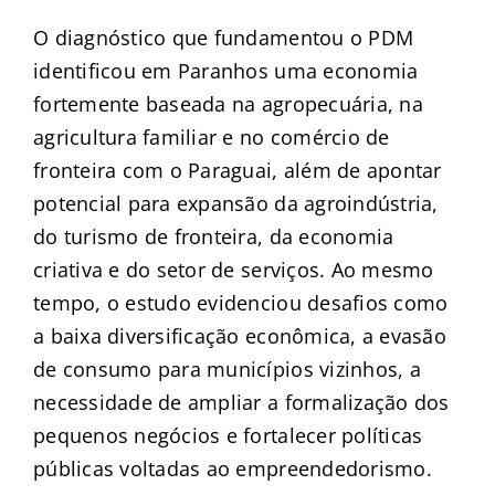
O diagnóstico que fundamentou o PDM
identificou em Paranhos uma economia
fortemente baseada na agropecuária, na
agricultura familiar e no comércio de
fronteira com o Paraguai, além de apontar
potencial para expansão da agroindústria,
do turismo de fronteira, da economia
criativa e do setor de serviços. Ao mesmo
tempo, o estudo evidenciou desafios como
a baixa diversificação econômica, a evasão
de consumo para municípios vizinhos, a
necessidade de ampliar a formalização dos
pequenos negócios e fortalecer políticas
públicas voltadas ao empreendedorismo.