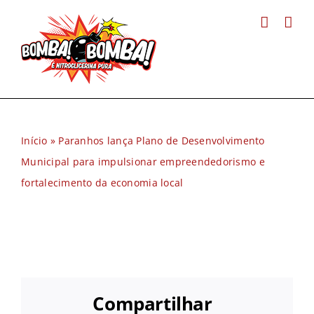
Ir
para
o
conteúdo
Início
»
Paranhos lança Plano de Desenvolvimento
Municipal para impulsionar empreendedorismo e
fortalecimento da economia local
Compartilhar