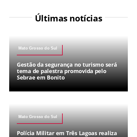
Últimas notícias
Mato Grosso do Sul
Gestão da segurança no turismo será
tema de palestra promovida pelo
Sebrae em Bonito
Mato Grosso do Sul
Polícia Militar em Três Lagoas realiza