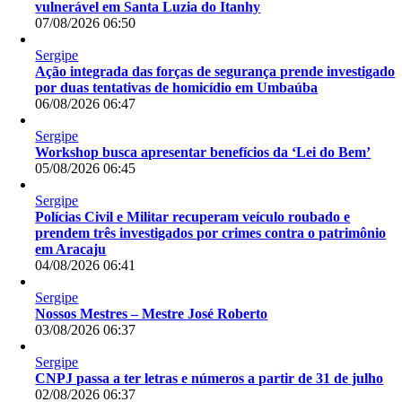
vulnerável em Santa Luzia do Itanhy
07/08/2026 06:50
Sergipe
Ação integrada das forças de segurança prende investigado
por duas tentativas de homicídio em Umbaúba
06/08/2026 06:47
Sergipe
Workshop busca apresentar benefícios da ‘Lei do Bem’
05/08/2026 06:45
Sergipe
Polícias Civil e Militar recuperam veículo roubado e
prendem três investigados por crimes contra o patrimônio
em Aracaju
04/08/2026 06:41
Sergipe
Nossos Mestres – Mestre José Roberto
03/08/2026 06:37
Sergipe
CNPJ passa a ter letras e números a partir de 31 de julho
02/08/2026 06:37