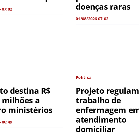
doenças raras
 07:02
01/08/2026 07:02
Política
to destina R$
Projeto regula
 milhões a
trabalho de
o ministérios
enfermagem e
atendimento
 06:49
domiciliar