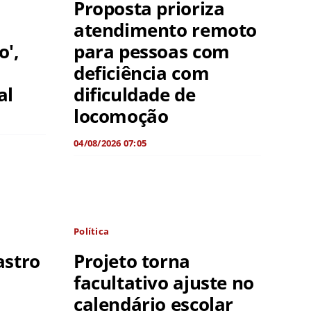
Proposta prioriza
atendimento remoto
',
para pessoas com
deficiência com
al
dificuldade de
locomoção
04/08/2026 07:05
Política
astro
Projeto torna
facultativo ajuste no
calendário escolar