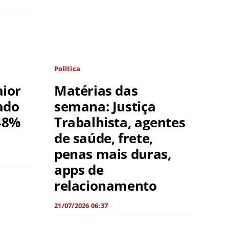
Política
aior
Matérias das
ado
semana: Justiça
48%
Trabalhista, agentes
de saúde, frete,
penas mais duras,
apps de
relacionamento
21/07/2026 06:37