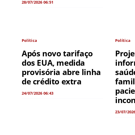
28/07/2026 06:51
Política
Política
Após novo tarifaço
Proj
dos EUA, medida
info
provisória abre linha
saúd
de crédito extra
famil
paci
24/07/2026 06:43
incon
23/07/2026