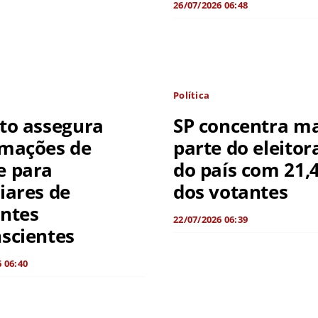
26/07/2026 06:48
Política
eto assegura
SP concentra m
rmações de
parte do eleitor
e para
do país com 21,
iares de
dos votantes
entes
22/07/2026 06:39
scientes
 06:40