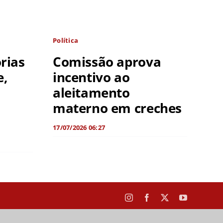
Política
rias
Comissão aprova
e,
incentivo ao
aleitamento
materno em creches
17/07/2026 06:27
Instagram
Facebook
X
YouTube