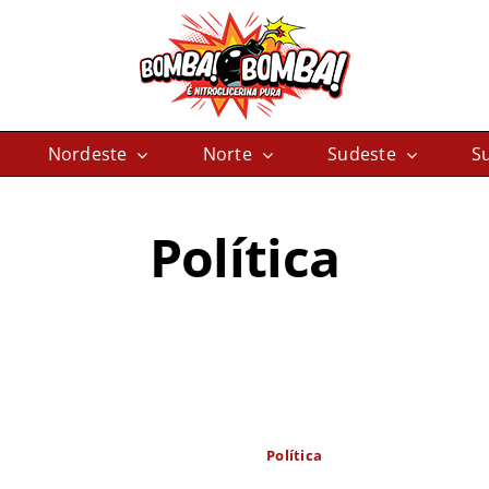
Nordeste
Norte
Sudeste
Su
Política
Política