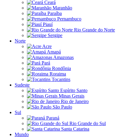
Ceará
Maranhão
Paraíba
Pernambuco
Piauí
Rio Grande do Norte
Sergipe
Norte
Acre
Amapá
Amazonas
Pará
Rondônia
Roraima
Tocantins
Sudeste
Espírito Santo
Minas Gerais
Rio de Janeiro
São Paulo
Sul
Paraná
Rio Grande do Sul
Santa Catarina
Mundo