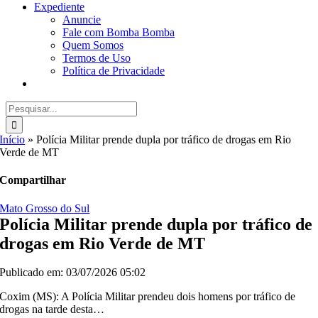
Expediente
Anuncie
Fale com Bomba Bomba
Quem Somos
Termos de Uso
Política de Privacidade
Buscar
resultados
para:
Início
»
Polícia Militar prende dupla por tráfico de drogas em Rio
Verde de MT
Compartilhar
Mato Grosso do Sul
Polícia Militar prende dupla por tráfico de
drogas em Rio Verde de MT
Publicado em: 03/07/2026 05:02
Coxim (MS): A Polícia Militar prendeu dois homens por tráfico de
drogas na tarde desta…