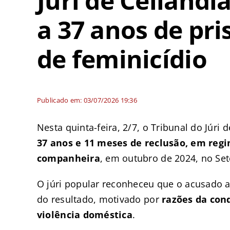
Júri de Ceilân
a 37 anos de pri
de feminicídio
Publicado em: 03/07/2026 19:36
Nesta quinta-feira, 2/7, o Tribunal do Júr
37 anos e 11 meses de reclusão, em regi
companheira
, em outubro de 2024, no Set
O júri popular reconheceu que o acusado 
do resultado, motivado por
razões da con
violência doméstica
.