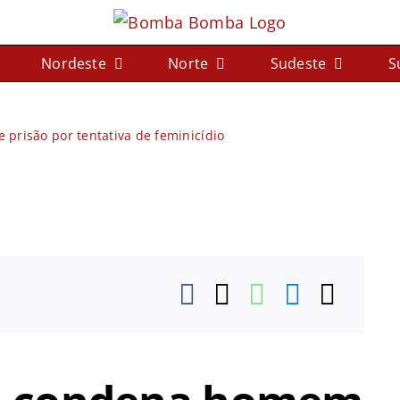
Nordeste
Norte
Sudeste
S
 prisão por tentativa de feminicídio