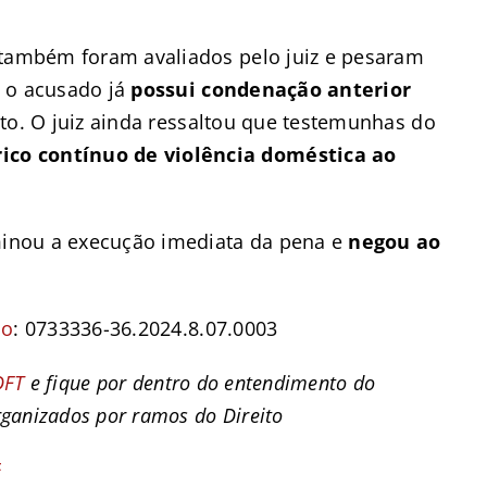
 também foram avaliados pelo juiz e pesaram
, o acusado já
possui condenação anterior
to. O juiz ainda ressaltou que testemunhas do
rico contínuo de violência doméstica ao
rminou a execução imediata da pena e
negou ao
so
:
0733336-36.2024.8.07.0003
DFT
e fique por dentro do entendimento do
rganizados por ramos do Direito
F