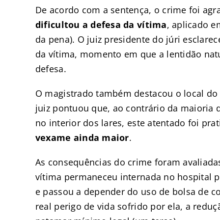
De acordo com a sentença, o crime foi ag
dificultou a defesa da vítima
, aplicado 
da pena). O juiz presidente do júri esclar
da vítima, momento em que a lentidão natu
defesa.
O magistrado também destacou o local do 
juiz pontuou que, ao contrário da maioria
no interior dos lares, este atentado foi pra
vexame ainda maior
.
As consequências do crime foram avaliada
vítima permaneceu internada no hospital p
e passou a depender do uso de bolsa de co
real perigo de vida sofrido por ela, a reduç