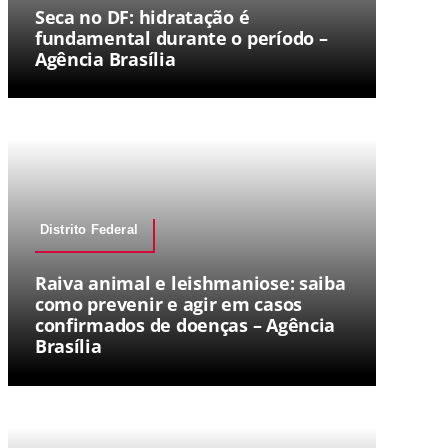
Seca no DF: hidratação é
fundamental durante o período –
Agência Brasília
Distrito Federal
Raiva animal e leishmaniose: saiba
como prevenir e agir em casos
confirmados de doenças – Agência
Brasília