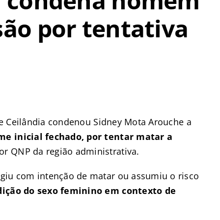
dia condena homem
são por tentativa
i de Ceilândia condenou Sidney Mota Arouche a
me inicial fechado, por tentar matar a
or QNP da região administrativa.
agiu com intenção de matar ou assumiu o risco
dição do sexo feminino em contexto de