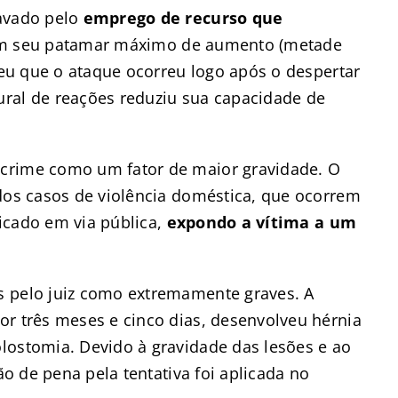
ravado pelo
emprego de recurso que
em seu patamar máximo de aumento (metade
eceu que o ataque ocorreu logo após o despertar
ral de reações reduziu sua capacidade de
crime como um fator de maior gravidade. O
 dos casos de violência doméstica, que ocorrem
ticado em via pública,
expondo a vítima a um
s pelo juiz como extremamente graves. A
or três meses e cinco dias, desenvolveu hérnia
lostomia. Devido à gravidade das lesões e ao
ão de pena pela tentativa foi aplicada no