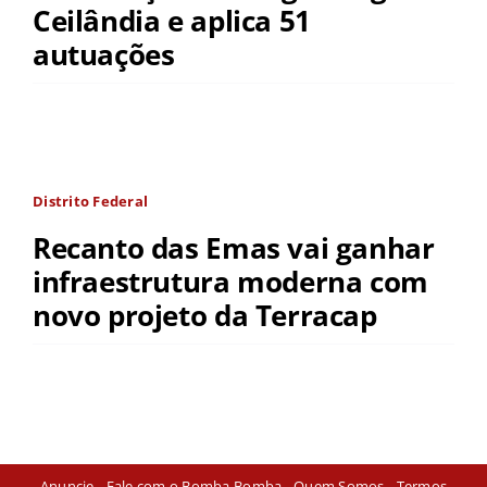
Ceilândia e aplica 51
autuações
Distrito Federal
Recanto das Emas vai ganhar
infraestrutura moderna com
novo projeto da Terracap
Anuncie
-
Fale com o Bomba Bomba
-
Quem Somos
-
Termos