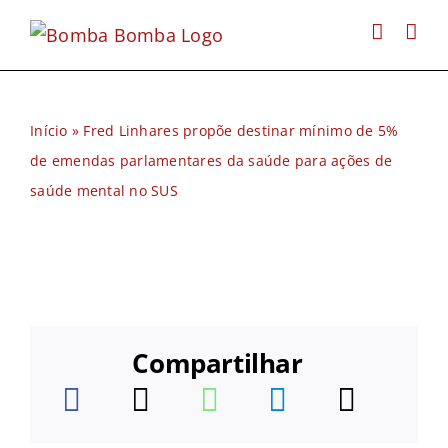
Ir
para
o
conteúdo
Início
»
Fred Linhares propõe destinar mínimo de 5%
de emendas parlamentares da saúde para ações de
saúde mental no SUS
Compartilhar