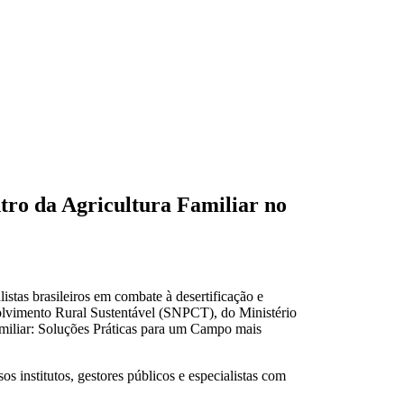
ntro da Agricultura Familiar no
istas brasileiros em combate à desertificação e
volvimento Rural Sustentável (SNPCT), do Ministério
miliar: Soluções Práticas para um Campo mais
s institutos, gestores públicos e especialistas com