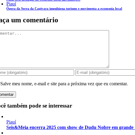
Piauí
Ópera da Serra da Capivara impulsiona turismo e movimenta a economia local
aça um comentário
mentar
Salve meu nome, e-mail e site para a próxima vez que eu comentar.
cê também pode se interessar
Piauí
Seis&Meia encerra 2025 com show de Dudu Nobre em grande 