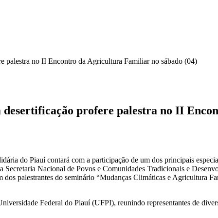
re palestra no II Encontro da Agricultura Familiar no sábado (04)
 desertificação profere palestra no II Enco
dária do Piauí contará com a participação de um dos principais especial
o na Secretaria Nacional de Povos e Comunidades Tradicionais e Desen
os palestrantes do seminário “Mudanças Climáticas e Agricultura Fa
niversidade Federal do Piauí (UFPI), reunindo representantes de diverso