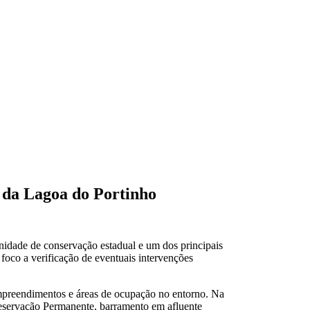
o da Lagoa do Portinho
nidade de conservação estadual e um dos principais
 foco a verificação de eventuais intervenções
 empreendimentos e áreas de ocupação no entorno. Na
Preservação Permanente, barramento em afluente