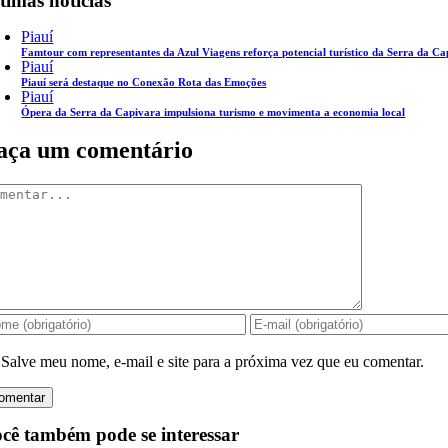
timas notícias
Piauí
Famtour com representantes da Azul Viagens reforça potencial turístico da Serra da C
Piauí
Piauí será destaque no Conexão Rota das Emoções
Piauí
Ópera da Serra da Capivara impulsiona turismo e movimenta a economia local
aça um comentário
mentar
Salve meu nome, e-mail e site para a próxima vez que eu comentar.
cê também pode se interessar