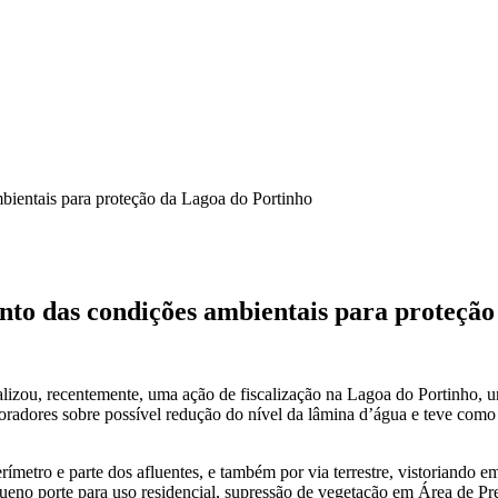
mbientais para proteção da Lagoa do Portinho
ento das condições ambientais para proteçã
lizou, recentemente, uma ação de fiscalização na Lagoa do Portinho, u
moradores sobre possível redução do nível da lâmina d’água e teve como
rímetro e parte dos afluentes, e também por via terrestre, vistoriando
equeno porte para uso residencial, supressão de vegetação em Área de 