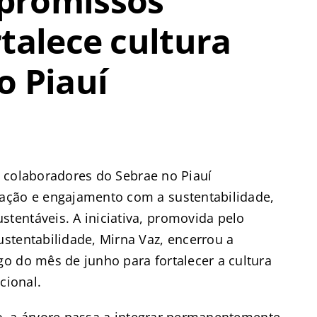
promissos
talece cultura
o Piauí
), colaboradores do Sebrae no Piauí
ação e engajamento com a sustentabilidade,
entáveis. A iniciativa, promovida pelo
stentabilidade, Mirna Vaz, encerrou a
o do mês de junho para fortalecer a cultura
cional.
ção, a árvore passa a integrar permanentemente