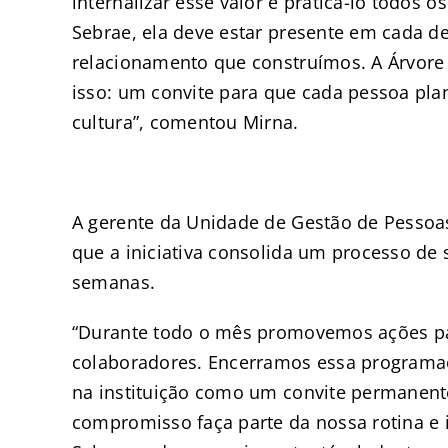
internalizar esse valor e praticá-lo todos 
Sebrae, ela deve estar presente em cada d
relacionamento que construímos. A Árvor
isso: um convite para que cada pessoa plan
cultura”, comentou Mirna.
A gerente da Unidade de Gestão de Pessoas
que a iniciativa consolida um processo de 
semanas.
“Durante todo o mês promovemos ações para
colaboradores. Encerramos essa program
na instituição como um convite permanent
compromisso faça parte da nossa rotina e 