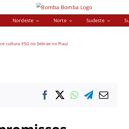
Nordeste
Norte
Sudeste
Su
ce cultura ESG no Sebrae no Piauí