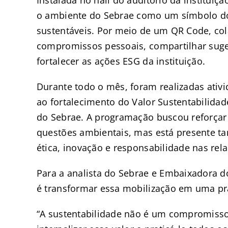
o ambiente do Sebrae como um símbolo do
sustentáveis. Por meio de um QR Code, col
compromissos pessoais, compartilhar suges
fortalecer as ações ESG da instituição.
Durante todo o mês, foram realizadas ativi
ao fortalecimento do Valor Sustentabilida
do Sebrae. A programação buscou reforçar 
questões ambientais, mas está presente t
ética, inovação e responsabilidade nas rel
Para a analista do Sebrae e Embaixadora do
é transformar essa mobilização em uma pr
“A sustentabilidade não é um compromisso