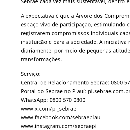
Sebrae cada vez mais sustentável, dentro e
A expectativa é que a Árvore dos Compro
espaço vivo de participação, estimulando c
registrarem compromissos individuais capa
instituição e para a sociedade. A iniciativa
diariamente, por meio de pequenas atitu
transformações.
Serviço:
Central de Relacionamento Sebrae: 0800 5
Portal do Sebrae no Piauí: pi.sebrae.com.b
WhatsApp: 0800 570 0800
www.x.com/pi_sebrae
www.facebook.com/sebraepiaui
www.instagram.com/sebraepi