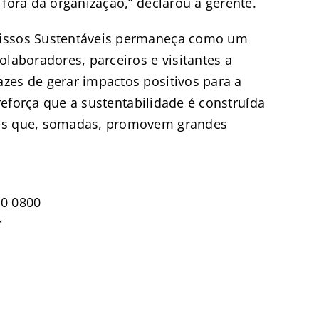
 fora da organização,” declarou a gerente.
missos Sustentáveis permaneça como um
olaboradores, parceiros e visitantes a
zes de gerar impactos positivos para a
 reforça que a sustentabilidade é construída
des que, somadas, promovem grandes
70 0800
r