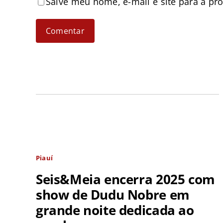
Salve meu nome, e-mail e site para a pr
Piauí
Seis&Meia encerra 2025 com
show de Dudu Nobre em
grande noite dedicada ao