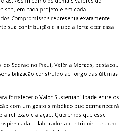
os dias. Assim como os demais valores do
ecisão, em cada projeto e em cada
e dos Compromissos representa exatamente
te sua contribuição e ajude a fortalecer essa
 do Sebrae no Piauí, Valéria Moraes, destacou
sensibilização construído ao longo das últimas
 fortalecer o Valor Sustentabilidade entre os
ação com um gesto simbólico que permanecerá
e à reflexão e à ação. Queremos que esse
inspire cada colaborador a contribuir para um