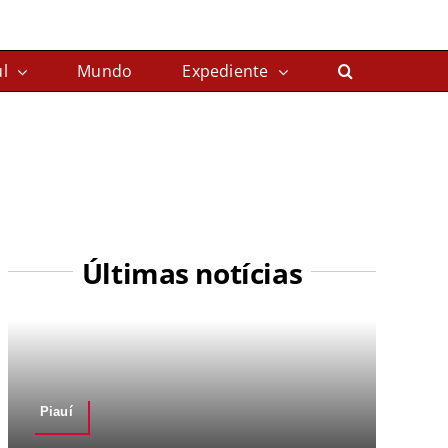
l
Mundo
Expediente
Últimas notícias
Piauí