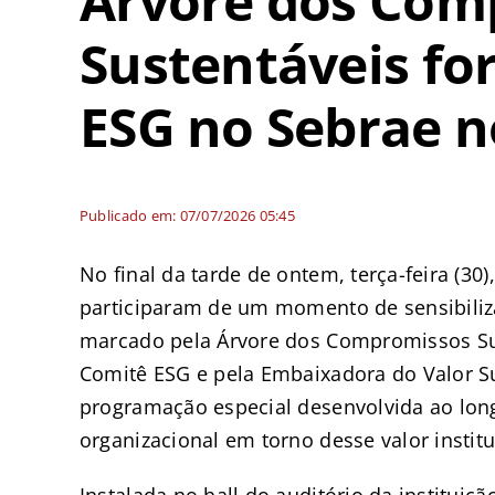
Árvore dos Com
Sustentáveis for
ESG no Sebrae n
Publicado em: 07/07/2026 05:45
No final da tarde de ontem, terça-feira (30
participaram de um momento de sensibiliz
marcado pela Árvore dos Compromissos Sust
Comitê ESG e pela Embaixadora do Valor Su
programação especial desenvolvida ao long
organizacional em torno desse valor institu
Instalada no hall do auditório da institui