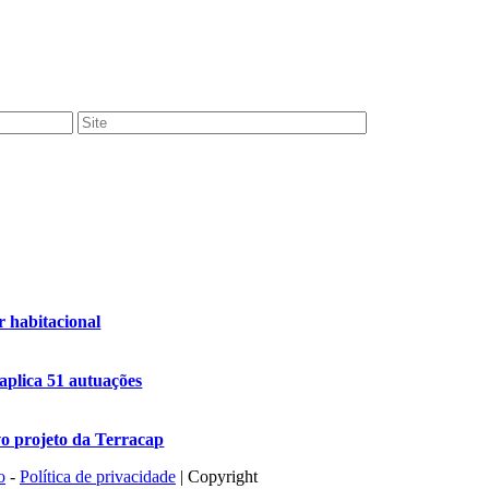
r habitacional
 aplica 51 autuações
o projeto da Terracap
o
-
Política de privacidade
| Copyright