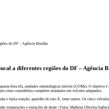
giões do DF – Agência Brasília
cal a diferentes regiões do DF – Agência B
a quarta-feira (6), unidades odontológicas móveis (UOMs). O objetivo 
onam como consultórios completos instalados em veículos adaptados.
ta e baixa rotação, aparelho de raio-X, entre outros. Os cinco veículos
stão restaurações e extrações de dente | Fotos: Matheus Oliveira/Agên