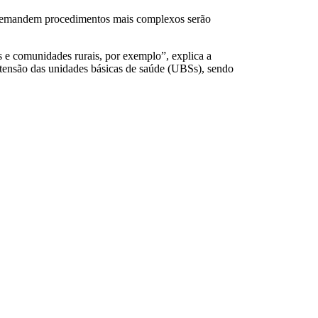
e demandem procedimentos mais complexos serão
s e comunidades rurais, por exemplo”, explica a
xtensão das unidades básicas de saúde (UBSs), sendo