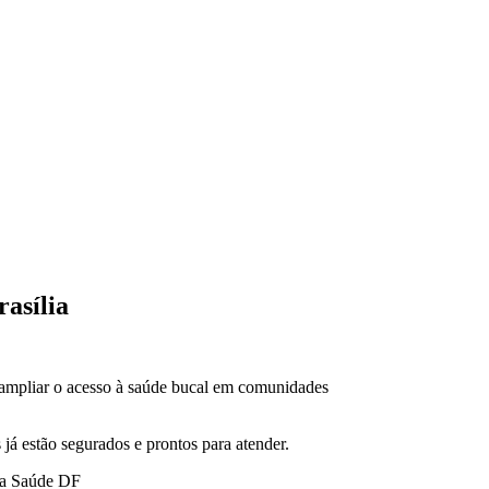
rasília
é ampliar o acesso à saúde bucal em comunidades
 já estão segurados e prontos para atender.
cia Saúde DF