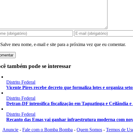
Salve meu nome, e-mail e site para a próxima vez que eu comentar.
cê também pode se interessar
Distrito Federal
Vicente Pires recebe decreto que formaliza lotes e organiza seto
Distrito Federal
Detran-DF intensifica fiscalização em Taguatinga e Ceilândia e
Distrito Federal
Recanto das Emas vai ganhar infraestrutura moderna com nov
Anuncie
-
Fale com o Bomba Bomba
-
Quem Somos
-
Termos de Us