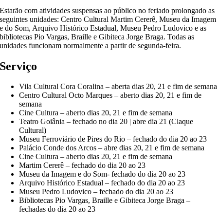
Estarão com atividades suspensas ao público no feriado prolongado as
seguintes unidades: Centro Cultural Martim Cererê, Museu da Imagem
e do Som, Arquivo Histórico Estadual, Museu Pedro Ludovico e as
bibliotecas Pio Vargas, Braille e Gibiteca Jorge Braga. Todas as
unidades funcionam normalmente a partir de segunda-feira.
Serviço
Vila Cultural Cora Coralina – aberta dias 20, 21 e fim de semana
Centro Cultural Octo Marques – aberto dias 20, 21 e fim de
semana
Cine Cultura – aberto dias 20, 21 e fim de semana
Teatro Goiânia – fechado no dia 20 | abre dia 21 (Claque
Cultural)
Museu Ferroviário de Pires do Rio – fechado do dia 20 ao 23
Palácio Conde dos Arcos – abre dias 20, 21 e fim de semana
Cine Cultura – aberto dias 20, 21 e fim de semana
Martim Cererê – fechado do dia 20 ao 23
Museu da Imagem e do Som- fechado do dia 20 ao 23
Arquivo Histórico Estadual – fechado do dia 20 ao 23
Museu Pedro Ludovico – fechado do dia 20 ao 23
Bibliotecas Pio Vargas, Braille e Gibiteca Jorge Braga –
fechadas do dia 20 ao 23