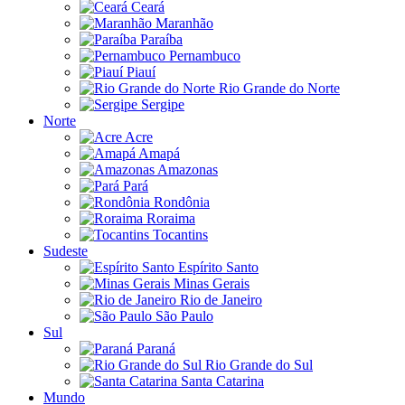
Ceará
Maranhão
Paraíba
Pernambuco
Piauí
Rio Grande do Norte
Sergipe
Norte
Acre
Amapá
Amazonas
Pará
Rondônia
Roraima
Tocantins
Sudeste
Espírito Santo
Minas Gerais
Rio de Janeiro
São Paulo
Sul
Paraná
Rio Grande do Sul
Santa Catarina
Mundo