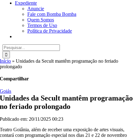
Expediente
Anuncie
Fale com Bomba Bomba
Quem Somos
Termos de Uso
Política de Privacidade
Buscar
resultados
para:
Início
»
Unidades da Secult mantêm programação no feriado
prolongado
Compartilhar
Goiás
Unidades da Secult mantêm programação
no feriado prolongado
Publicado em: 20/11/2025 00:23
Teatro Goiânia, além de receber uma exposição de artes visuais,
contará com programação especial nos dias 21 e 22 de novembro