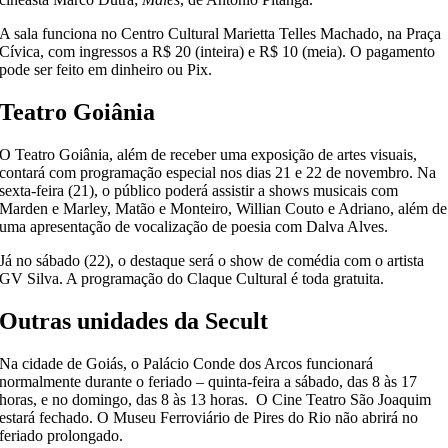
A sala funciona no Centro Cultural Marietta Telles Machado, na Praça
Cívica, com ingressos a R$ 20 (inteira) e R$ 10 (meia). O pagamento
pode ser feito em dinheiro ou Pix.
Teatro Goiânia
O Teatro Goiânia, além de receber uma exposição de artes visuais,
contará com programação especial nos dias 21 e 22 de novembro. Na
sexta-feira (21), o público poderá assistir a shows musicais com
Marden e Marley, Matão e Monteiro, Willian Couto e Adriano, além de
uma apresentação de vocalização de poesia com Dalva Alves.
Já no sábado (22), o destaque será o show de comédia com o artista
GV Silva. A programação do Claque Cultural é toda gratuita.
Outras unidades da Secult
Na cidade de Goiás, o Palácio Conde dos Arcos funcionará
normalmente durante o feriado – quinta-feira a sábado, das 8 às 17
horas, e no domingo, das 8 às 13 horas. O Cine Teatro São Joaquim
estará fechado. O Museu Ferroviário de Pires do Rio não abrirá no
feriado prolongado.