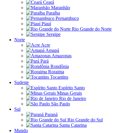
Ceará
Maranhão
Paraíba
Pernambuco
Piauí
Rio Grande do Norte
Sergipe
Norte
Acre
Amapá
Amazonas
Pará
Rondônia
Roraima
Tocantins
Sudeste
Espírito Santo
Minas Gerais
Rio de Janeiro
São Paulo
Sul
Paraná
Rio Grande do Sul
Santa Catarina
Mundo