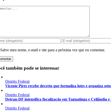
mentar
Salve meu nome, e-mail e site para a próxima vez que eu comentar.
cê também pode se interessar
Distrito Federal
Vicente Pires recebe decreto que formaliza lotes e organiza seto
Distrito Federal
Detran-DF intensifica fiscalização em Taguatinga e Ceilândia e
Distrito Federal