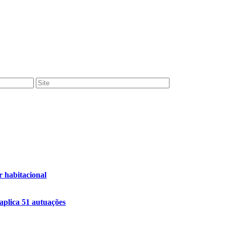
r habitacional
 aplica 51 autuações