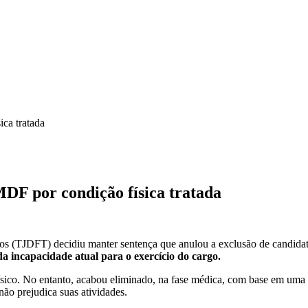
ca tratada
F por condição física tratada
órios (TJDFT) decidiu manter sentença que
anulou a exclusão de candida
a incapacidade atual para o exercício do cargo.
 físico. No entanto, acabou eliminado, na fase médica, com base em um
 não prejudica suas atividades.