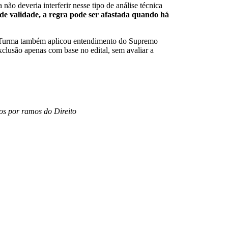
ão deveria interferir nesse tipo de análise técnica
e validade, a regra pode ser afastada quando há
 A Turma também aplicou entendimento do Supremo
xclusão apenas com base no edital, sem avaliar a
os por ramos do Direito