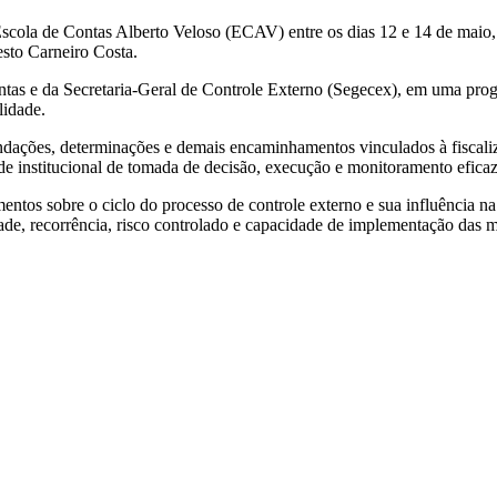
scola de Contas Alberto Veloso (ECAV) entre os dias 12 e 14 de maio,
desto Carneiro Costa.
ontas e da Secretaria-Geral de Controle Externo (Segecex), em uma pr
lidade.
dações, determinações e demais encaminhamentos vinculados à fiscaliz
ade institucional de tomada de decisão, execução e monitoramento eficaz
imentos sobre o ciclo do processo de controle externo e sua influência
idade, recorrência, risco controlado e capacidade de implementação das 