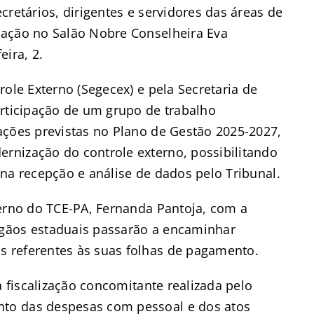
cretários, dirigentes e servidores das áreas de
mação no Salão Nobre Conselheira Eva
ira, 2.
ole Externo (Segecex) e pela Secretaria de
articipação de um grupo de trabalho
ações previstas no Plano de Gestão 2025-2027,
rnização do controle externo, possibilitando
na recepção e análise de dados pelo Tribunal.
terno do TCE-PA, Fernanda Pantoja, com a
gãos estaduais passarão a encaminhar
 referentes às suas folhas de pagamento.
a fiscalização concomitante realizada pelo
to das despesas com pessoal e dos atos