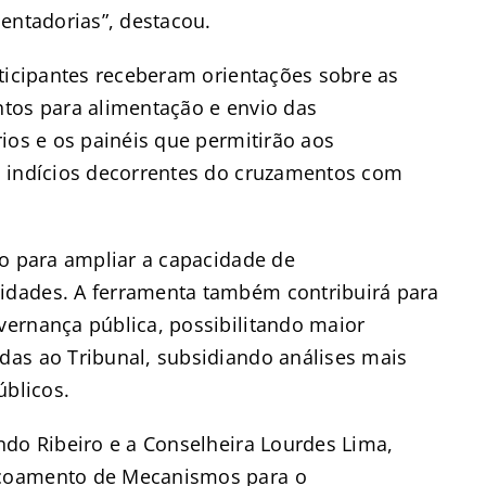
entadorias”, destacou.
rticipantes receberam orientações sobre as
tos para alimentação e envio das
ios e os painéis que permitirão aos
s indícios decorrentes do cruzamentos com
so para ampliar a capacidade de
idades. A ferramenta também contribuirá para
ernança pública, possibilitando maior
as ao Tribunal, subsidiando análises mais
úblicos.
ndo Ribeiro e a Conselheira Lourdes Lima,
içoamento de Mecanismos para o