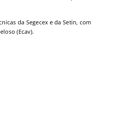
cnicas da Segecex e da Setin, com
eloso (Ecav).