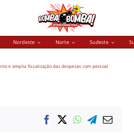
Nordeste
Norte
Sudeste
Su
to e amplia fiscalização das despesas com pessoal