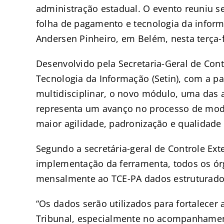
administração estadual. O evento reuniu se
folha de pagamento e tecnologia da infor
Andersen Pinheiro, em Belém, nesta terça-fe
Desenvolvido pela Secretaria-Geral de Contr
Tecnologia da Informação (Setin), com a p
multidisciplinar, o novo módulo, uma das 
representa um avanço no processo de mode
maior agilidade, padronização e qualidade 
Segundo a secretária-geral de Controle Ex
implementação da ferramenta, todos os ór
mensalmente ao TCE-PA dados estruturados
“Os dados serão utilizados para fortalecer 
Tribunal, especialmente no acompanhamen