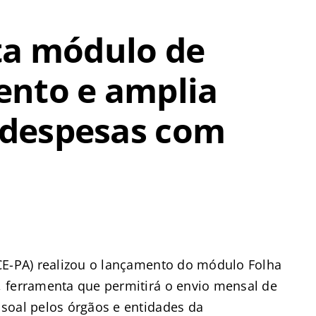
ta módulo de
ento e amplia
s despesas com
CE-PA) realizou o lançamento do módulo Folha
 ferramenta que permitirá o envio mensal de
soal pelos órgãos e entidades da