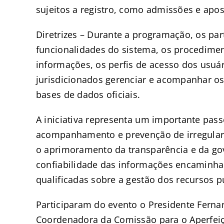
sujeitos a registro, como admissões e apos
Diretrizes – Durante a programação, os pa
funcionalidades do sistema, os procedimen
informações, os perfis de acesso dos usuár
jurisdicionados gerenciar e acompanhar o
bases de dados oficiais.
A iniciativa representa um importante pas
acompanhamento e prevenção de irregular
o aprimoramento da transparência e da gov
confiabilidade das informações encaminhad
qualificadas sobre a gestão dos recursos p
Participaram do evento o Presidente Ferna
Coordenadora da Comissão para o Aperfe