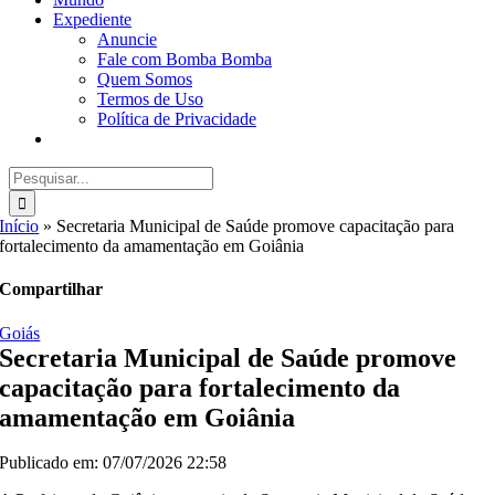
Expediente
Anuncie
Fale com Bomba Bomba
Quem Somos
Termos de Uso
Política de Privacidade
Buscar
resultados
para:
Início
»
Secretaria Municipal de Saúde promove capacitação para
fortalecimento da amamentação em Goiânia
Compartilhar
Goiás
Secretaria Municipal de Saúde promove
capacitação para fortalecimento da
amamentação em Goiânia
Publicado em: 07/07/2026 22:58