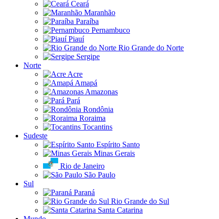
Ceará
Maranhão
Paraíba
Pernambuco
Piauí
Rio Grande do Norte
Sergipe
Norte
Acre
Amapá
Amazonas
Pará
Rondônia
Roraima
Tocantins
Sudeste
Espírito Santo
Minas Gerais
Rio de Janeiro
São Paulo
Sul
Paraná
Rio Grande do Sul
Santa Catarina
Mundo