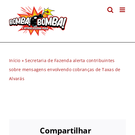
Ir
para
o
conteúdo
Início
»
Secretaria de Fazenda alerta contribuintes
sobre mensagens envolvendo cobranças de Taxas de
Alvarás
Compartilhar