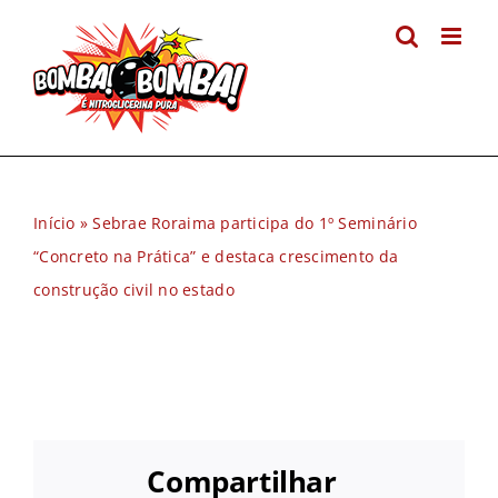
Ir
para
o
conteúdo
Início
»
Sebrae Roraima participa do 1º Seminário
“Concreto na Prática” e destaca crescimento da
construção civil no estado
Compartilhar