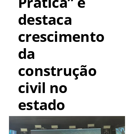
Prática” e
destaca
crescimento
da
construção
civil no
estado