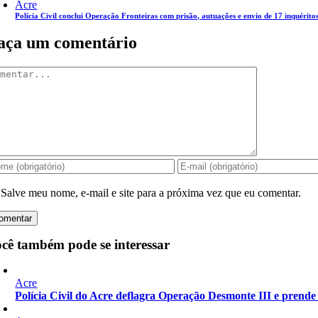
Acre
Polícia Civil conclui Operação Fronteiras com prisão, autuações e envio de 17 inquéritos
aça um comentário
mentar
Salve meu nome, e-mail e site para a próxima vez que eu comentar.
cê também pode se interessar
Acre
Polícia Civil do Acre deflagra Operação Desmonte III e prende