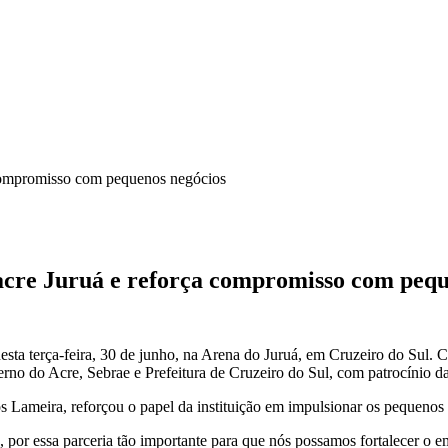
a compromisso com pequenos negócios
oacre Juruá e reforça compromisso com peq
esta terça-feira, 30 de junho, na Arena do Juruá, em Cruzeiro do Sul. C
rno do Acre, Sebrae e Prefeitura de Cruzeiro do Sul, com patrocínio 
s Lameira, reforçou o papel da instituição em impulsionar os pequenos
 por essa parceria tão importante para que nós possamos fortalecer o