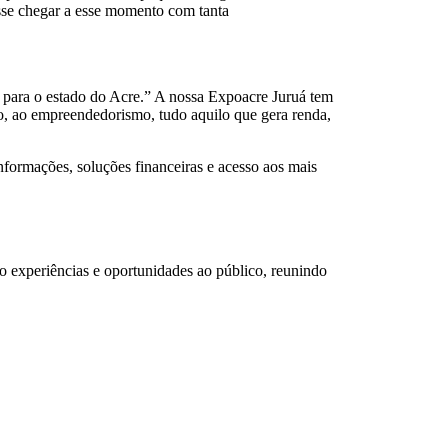
sse chegar a esse momento com tanta
para o estado do Acre.” A nossa Expoacre Juruá tem
o, ao empreendedorismo, tudo aquilo que gera renda,
formações, soluções financeiras e acesso aos mais
 experiências e oportunidades ao público, reunindo