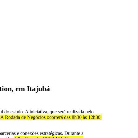
ion, em Itajubá
o estado. A iniciativa, que será realizada pelo
.
A Rodada de Negócios ocorrerá das 8h30 às 12h30,
arcerias e conexões estratégicas. Durante a