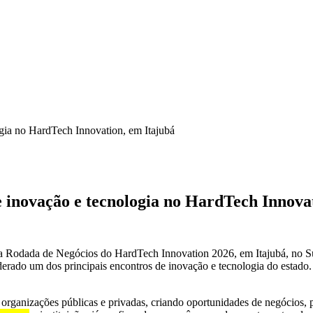
gia no HardTech Innovation, em Itajubá
 inovação e tecnologia no HardTech Innovat
Rodada de Negócios do HardTech Innovation 2026, em Itajubá, no Sul d
derado um dos principais encontros de inovação e tecnologia do estado
rganizações públicas e privadas, criando oportunidades de negócios, p