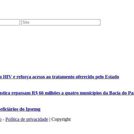
o HIV e reforça acesso ao tratamento oferecido pelo Estado
stiça repassam R$ 66 milhões a quatro municípios da Bacia do P
eficiários do Ipsemg
o
-
Política de privacidade
| Copyright