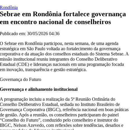
Rondônia
Sebrae em Rondônia fortalece governança
em encontro nacional de conselheiros
Publicado em: 30/05/2026 04:36
O Sebrae em Rondônia participou, nesta semana, de uma agenda
estratégica em São Paulo voltada ao fortalecimento da governança
corporativa e da atuação dos conselhos estaduais do Sistema Sebrae. A
missão institucional reuniu integrantes do Conselho Deliberativo
Estadual (CDE) e lideranças nacionais em uma programação focada
em inovação, transparência e gestão estratégica.
Governança do Futuro
Governança e alinhamento institucional
A programação incluiu a realização da 5ª Reunião Ordinária do
Conselho Deliberativo Estadual, sediada no Instituto Brasileiro de
Governança Corporativa (IBGC), referência nacional em boas práticas
de gestão. Após a reunião, os conselheiros participaram do painel
“Conselho do Futuro”, conduzido pelo conselheiro e instrutor do
IBGC, Nelson Azevedo, com reflexões sobre tendências, desafios e