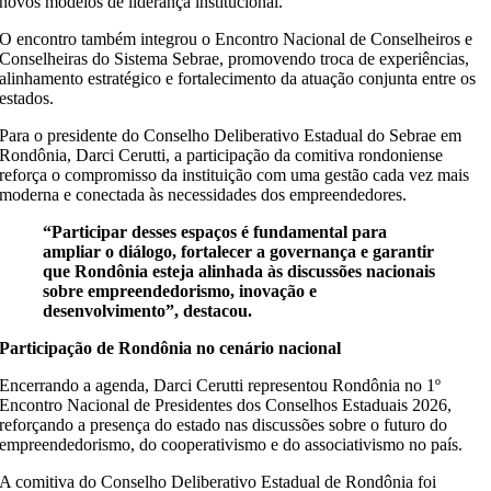
novos modelos de liderança institucional.
O encontro também integrou o Encontro Nacional de Conselheiros e
Conselheiras do Sistema Sebrae, promovendo troca de experiências,
alinhamento estratégico e fortalecimento da atuação conjunta entre os
estados.
Para o presidente do Conselho Deliberativo Estadual do Sebrae em
Rondônia, Darci Cerutti, a participação da comitiva rondoniense
reforça o compromisso da instituição com uma gestão cada vez mais
moderna e conectada às necessidades dos empreendedores.
“Participar desses espaços é fundamental para
ampliar o diálogo, fortalecer a governança e garantir
que Rondônia esteja alinhada às discussões nacionais
sobre empreendedorismo, inovação e
desenvolvimento”,
destacou.
Participação de Rondônia no cenário nacional
Encerrando a agenda, Darci Cerutti representou Rondônia no 1º
Encontro Nacional de Presidentes dos Conselhos Estaduais 2026,
reforçando a presença do estado nas discussões sobre o futuro do
empreendedorismo, do cooperativismo e do associativismo no país.
A comitiva do Conselho Deliberativo Estadual de Rondônia foi