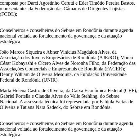
composta por Darci Agostinho Cerutti e Eder Timótio Pereira Bastos,
representantes da Federação das Câmaras de Dirigentes Lojistas
(FCDL);
Conselheiros e conselheiras do Sebrae em Rondônia durante agenda
nacional voltada ao fortalecimento da governança e da atuação
estratégica
João Marcos Siqueira e Abner Vinícius Magdalon Alves, da
Associação dos Jovens Empresários de Rondônia (AJE/RO); Marco
César Kobayashi e Cícero Alves de Noronha Filho, da Federação das
Associações Comerciais e Empresariais de Rondônia (FACER);
Denny William de Oliveira Mesquita, da Fundação Universidade
Federal de Rondônia (UNIR);
Marta Helena Castro de Oliveira, da Caixa Econômica Federal (CEF);
Gabriel Portella e Cláudia Alves do Valle Stehling, do Sebrae
Nacional. A assessoria técnica foi representada por Fabiula Farias de
Oliveira e Tatiana Nara Sadeck, do Sebrae em Rondônia.
Conselheiros e conselheiras do Sebrae em Rondônia durante agenda
nacional voltada ao fortalecimento da governança e da atuação
estratégica