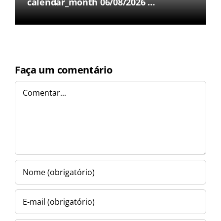
calendar_month 06/08/2026 …
Faça um comentário
Comentar