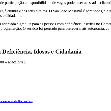
 de participação e disponibilidade de vagas podem ser acessadas clica
, à cultura e aos seus direitos. O São João Massayó é para todos, e a i
os e Cidadania.
an adaptada e gratuita para as pessoas com deficiência inscritas no 
 programação. O serviço foi pensado para oferecer mais autonomia, con
 Deficiência, Idosos e Cidadania
100 – Maceió/AL
ara compras do Dia dos Pais