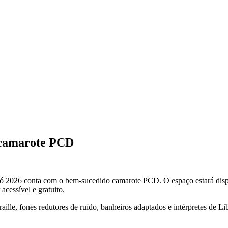
a camarote PCD
 2026 conta com o bem-sucedido camarote PCD. O espaço estará dispo
acessível e gratuito.
e, fones redutores de ruído, banheiros adaptados e intérpretes de Libr