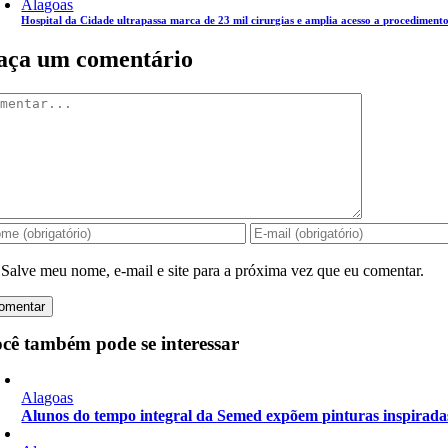
Alagoas
Hospital da Cidade ultrapassa marca de 23 mil cirurgias e amplia acesso a procedimento
aça um comentário
mentar
Salve meu nome, e-mail e site para a próxima vez que eu comentar.
cê também pode se interessar
Alagoas
Alunos do tempo integral da Semed expõem pinturas inspiradas