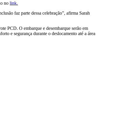
ndo no
link.
nclusão faz parte dessa celebração”, afirma Sarah
Camarote PCD. O embarque e desembarque serão em
forto e segurança durante o deslocamento até a área