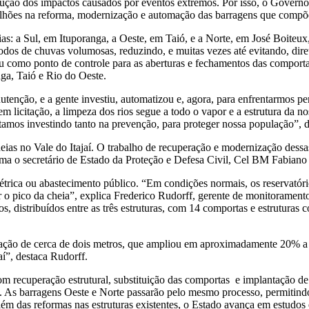
dução dos impactos causados por eventos extremos. Por isso, o Governo
ilhões na reforma, modernização e automação das barragens que compõe
s: a Sul, em Ituporanga, a Oeste, em Taió, e a Norte, em José Boiteux, 
íodos de chuvas volumosas, reduzindo, e muitas vezes até evitando, dir
como ponto de controle para as aberturas e fechamentos das comportas
ga, Taió e Rio do Oeste.
tenção, e a gente investiu, automatizou e, agora, para enfrentarmos 
m licitação, a limpeza dos rios segue a todo o vapor e a estrutura da 
amos investindo tanto na prevenção, para proteger nossa população”, 
eias no Vale do Itajaí. O trabalho de recuperação e modernização dessas
rma o secretário de Estado da Proteção e Defesa Civil, Cel BM Fabiano
elétrica ou abastecimento público. “Em condições normais, os reservat
r o pico da cheia”, explica Frederico Rudorff, gerente de monitoramen
 distribuídos entre as três estruturas, com 14 comportas e estruturas 
ação de cerca de dois metros, que ampliou em aproximadamente 20% a
aí”, destaca Rudorff.
om recuperação estrutural, substituição das comportas e implantação 
s. As barragens Oeste e Norte passarão pelo mesmo processo, permitindo
ém das reformas nas estruturas existentes, o Estado avança em estudos