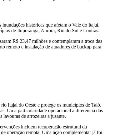
 inundações históricas que afetam o Vale do Itajaí.
ípios de Ituporanga, Aurora, Rio do Sul e Lontras.
lizaram R$ 23,47 milhões e contemplaram a troca das
to remoto e instalação de atuadores de backup para
rio Itajaí do Oeste e protege os municípios de Taió,
as. Uma particularidade operacional a diferencia das
 lavouras de arrozeiras a jusante.
ervenções incluem recuperação estrutural da
ma de operação remota. Uma ação complementar já foi