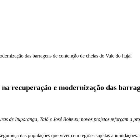
odernização das barragens de contenção de cheias do Vale do Itajaí
s na recuperação e modernização das barrag
as de Ituporanga, Taió e José Boiteux; novos projetos reforçam a pr
segurança das populações que vivem em regiões sujeitas a inundações. N