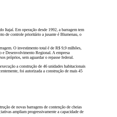
e do Itajaí. Em operação desde 1992, a barragem tem
 de controle prioritário a jusante é Blumenau, o
rragem. O investimento total é de R$ 9,9 milhões,
ção e Desenvolvimento Regional. A empresa
rsos próprios, sem aguardar o repasse federal.
execução a construção de 46 unidades habitacionais
ecentemente, foi autorizada a construção de mais 45
nstrução de novas barragens de contenção de cheias
ciativas ampliam progressivamente a capacidade de