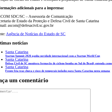
formações adicionais para a imprensa:
COM SDC/SC – Assessoria de Comunicação
cretaria de Estado da Proteção e Defesa Civil de Santa Catarina
mail: ascom@defesacivil.sc.gov.br
nte:
Agência de Notícias do Estado de SC
timas notícias
Santa Catarina
Startup Summit 2026 ganha novidade internacional com a Startup World Cup
Santa Catarina
Defesa Civil de SC monitora formação de ciclone-bomba no Sul do Brasil; entenda como
Santa Catarina
Frente fria traz chuva e risco de temporais isolados para Santa Catarina nesta semana
aça um comentário
mentar