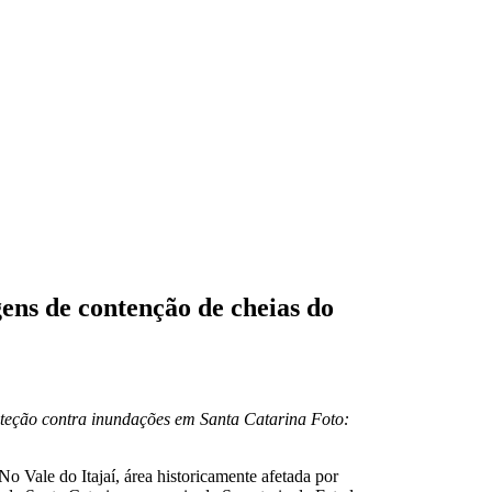
ens de contenção de cheias do
oteção contra inundações em Santa Catarina
Foto:
o Vale do Itajaí, área historicamente afetada por