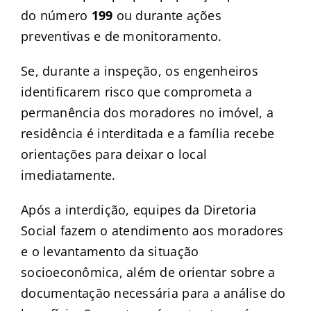
do número
199
ou durante ações
preventivas e de monitoramento.
Se, durante a inspeção, os engenheiros
identificarem risco que comprometa a
permanência dos moradores no imóvel, a
residência é interditada e a família recebe
orientações para deixar o local
imediatamente.
Após a interdição, equipes da Diretoria
Social fazem o atendimento aos moradores
e o levantamento da situação
socioeconômica, além de orientar sobre a
documentação necessária para a análise do