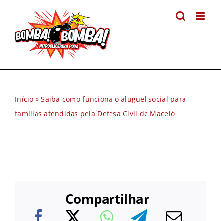
Ir
para
o
conteúdo
Início
»
Saiba como funciona o aluguel social para
famílias atendidas pela Defesa Civil de Maceió
Compartilhar