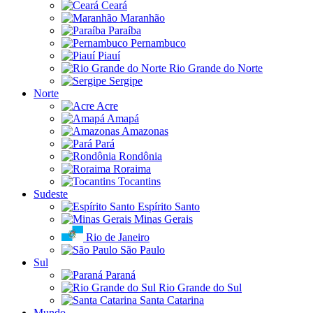
Ceará
Maranhão
Paraíba
Pernambuco
Piauí
Rio Grande do Norte
Sergipe
Norte
Acre
Amapá
Amazonas
Pará
Rondônia
Roraima
Tocantins
Sudeste
Espírito Santo
Minas Gerais
Rio de Janeiro
São Paulo
Sul
Paraná
Rio Grande do Sul
Santa Catarina
Mundo