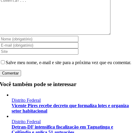
Salve meu nome, e-mail e site para a próxima vez que eu comentar.
Você também pode se interessar
Distrito Federal
Vicente Pires recebe decreto que formaliza lotes e organiza
setor habitacional
Distrito Federal
Detran-DF intensifica fiscalização em Taguatinga e
Ceilândia e aplica 51 autuações