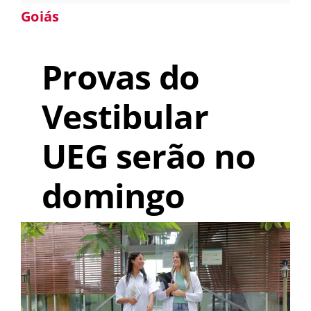
Goiás
Provas do
Vestibular
UEG serão no
domingo