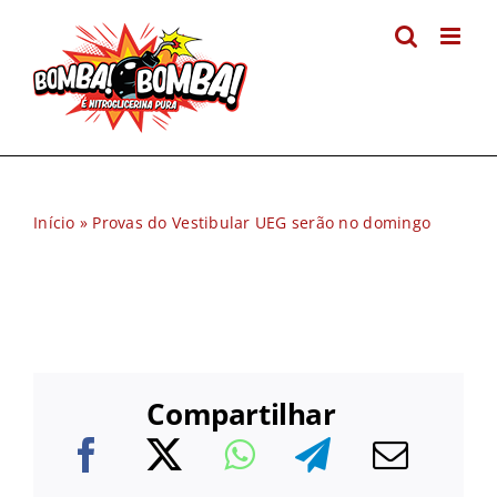
Ir
para
o
conteúdo
Início
»
Provas do Vestibular UEG serão no domingo
Compartilhar