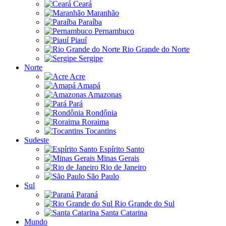
Ceará
Maranhão
Paraíba
Pernambuco
Piauí
Rio Grande do Norte
Sergipe
Norte
Acre
Amapá
Amazonas
Pará
Rondônia
Roraima
Tocantins
Sudeste
Espírito Santo
Minas Gerais
Rio de Janeiro
São Paulo
Sul
Paraná
Rio Grande do Sul
Santa Catarina
Mundo