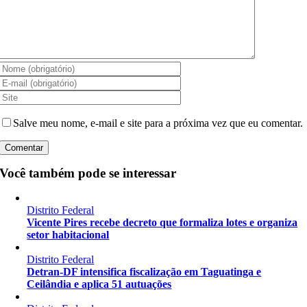
Salve meu nome, e-mail e site para a próxima vez que eu comentar.
Você também pode se interessar
Distrito Federal
Vicente Pires recebe decreto que formaliza lotes e organiza
setor habitacional
Distrito Federal
Detran-DF intensifica fiscalização em Taguatinga e
Ceilândia e aplica 51 autuações