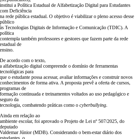
institui a Política Estadual de Alfabetização Digital para Estudantes
com Deficiência
na rede pública estadual. O objetivo é viabilizar o pleno acesso desse
público
às Tecnologias Digitais de Informação e Comunicação (TDIC). A
política
contempla também professores e gestores que fazem parte da rede
estadual de
ensino.
De acordo com o texto,
a alfabetização digital compreende o domínio de ferramentas
tecnológicas para
que o estudante possa acessar, avaliar informações e construir novos
conhecimentos de forma ativa. A proposta prevê a oferta de cursos,
programas de
formação continuada e treinamentos voltados ao uso pedagógico e
seguro da
tecnologia, combatendo práticas como o
cyberbullying
.
Ainda em relação ao
ambiente escolar, foi aprovado o Projeto de Lei nº 507/2025, do
deputado
Valdemar Júnior (MDB). Considerando o bem-estar diário dos
estudantes, o