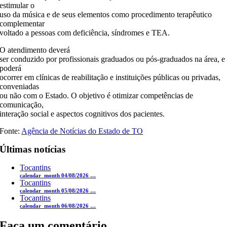
estimular o
uso da música e de seus elementos como procedimento terapêutico
complementar
voltado a pessoas com deficiência, síndromes e TEA.
O atendimento deverá
ser conduzido por profissionais graduados ou pós-graduados na área, e
poderá
ocorrer em clínicas de reabilitação e instituições públicas ou privadas,
conveniadas
ou não com o Estado. O objetivo é otimizar competências de
comunicação,
interação social e aspectos cognitivos dos pacientes.
Fonte:
Agência de Notícias do Estado de TO
Últimas notícias
Tocantins
calendar_month 04/08/2026 …
Tocantins
calendar_month 05/08/2026 …
Tocantins
calendar_month 06/08/2026 …
Faça um comentário