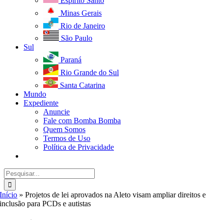
Espírito Santo
Minas Gerais
Rio de Janeiro
São Paulo
Sul
Paraná
Rio Grande do Sul
Santa Catarina
Mundo
Expediente
Anuncie
Fale com Bomba Bomba
Quem Somos
Termos de Uso
Política de Privacidade
Buscar
resultados
para:
Início
»
Projetos de lei aprovados na Aleto visam ampliar direitos e
inclusão para PCDs e autistas