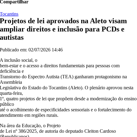
Compartilhar
Tocantins
Projetos de lei aprovados na Aleto visam
ampliar direitos e inclusão para PCDs e
autistas
Publicado em: 02/07/2026 14:46
A inclusão social, o
bem-estar e o acesso a direitos fundamentais para pessoas com
deficiência e
Transtorno do Espectro Autista (TEA) ganharam protagonismo na
Assembleia
Legislativa do Estado do Tocantins (Aleto). O plenário aprovou nesta
quarta-feira,
1º, quatro projetos de lei que propõem desde a modernização do ensino
público
até o acolhimento de especificidades sensoriais e o fortalecimento do
atendimento em regiões rurais.
Na área da Educação, o Projeto
de Lei nº 386/2025, de autoria do deputado Cleiton Cardoso
(Republicanos),