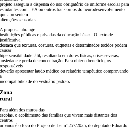
projeto assegura a dispensa do uso obrigatório de uniforme escolar par
estudantes com TEA ou outros transtornos do neurodesenvolvimento
que apresentem
alterações sensoriais.
A proposta abrange
instituições públicas e privadas da educação básica. O texto de
justificativa
destaca que texturas, costuras, etiquetas e determinados tecidos podem
causar
hipersensibilidade tátil, resultando em dores físicas, crises severas,
ansiedade e perda de concentração. Para obter o benefício, os
responsáveis
deverão apresentar laudo médico ou relatório terapêutico comprovando
a
incompatibilidade do vestuário padrão.
Zona
rural
Para além dos muros das
escolas, o acolhimento das famílias que vivem mais distantes dos
centros
urbanos é o foco do Projeto de Lei nº 257/2025, do deputado Eduardo