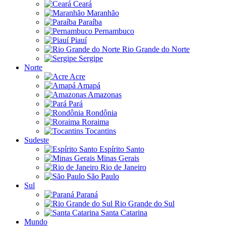
Ceará
Maranhão
Paraíba
Pernambuco
Piauí
Rio Grande do Norte
Sergipe
Norte
Acre
Amapá
Amazonas
Pará
Rondônia
Roraima
Tocantins
Sudeste
Espírito Santo
Minas Gerais
Rio de Janeiro
São Paulo
Sul
Paraná
Rio Grande do Sul
Santa Catarina
Mundo