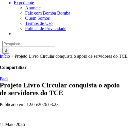
Expediente
Anuncie
Fale com Bomba Bomba
Quem Somos
Termos de Uso
Política de Privacidade
Buscar
resultados
para:
Início
»
Projeto Livro Circular conquista o apoio de servidores do TCE
Compartilhar
Pará
Projeto Livro Circular conquista o apoio
de servidores do TCE
Publicado em: 12/05/2026 03:23
11 Maio 2026