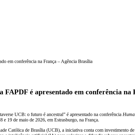
ado em conferência na França – Agência Brasília
la FAPDF é apresentado em conferência na 
averse UCB: o futuro é ancestral” é apresentado na conferência
Human
 18 e 19 de maio de 2026, em Estrasburgo, na França.
ade Católica de Brasília (UCB), a iniciativa conta com investimento 