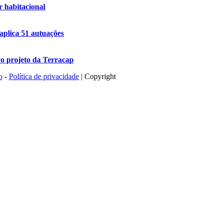
r habitacional
 aplica 51 autuações
o projeto da Terracap
o
-
Política de privacidade
| Copyright