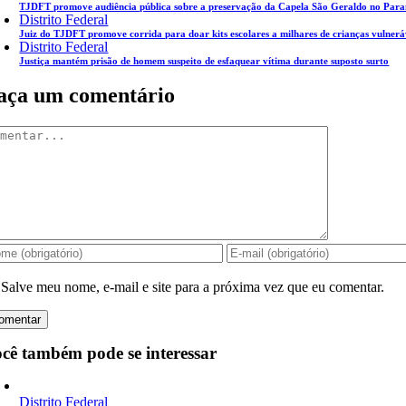
TJDFT promove audiência pública sobre a preservação da Capela São Geraldo no Par
Distrito Federal
Juiz do TJDFT promove corrida para doar kits escolares a milhares de crianças vulnerá
Distrito Federal
Justiça mantém prisão de homem suspeito de esfaquear vítima durante suposto surto
aça um comentário
mentar
Salve meu nome, e-mail e site para a próxima vez que eu comentar.
cê também pode se interessar
Distrito Federal