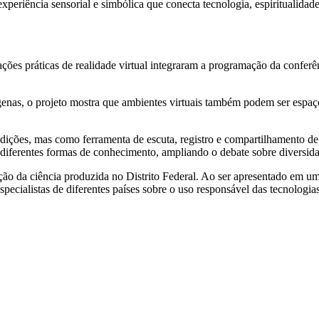
periência sensorial e simbólica que conecta tecnologia, espiritualidad
ões práticas de realidade virtual integraram a programação da conferê
enas, o projeto mostra que ambientes virtuais também podem ser espaço
tradições, mas como ferramenta de escuta, registro e compartilhamento d
iferentes formas de conhecimento, ampliando o debate sobre diversidad
ão da ciência produzida no Distrito Federal. Ao ser apresentado em u
specialistas de diferentes países sobre o uso responsável das tecnologia