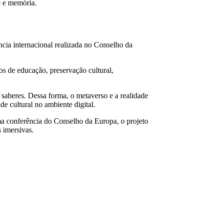
e e memória.
ncia internacional realizada no Conselho da
s de educação, preservação cultural,
e saberes. Dessa forma, o metaverso e a realidade
e cultural no ambiente digital.
ma conferência do Conselho da Europa, o projeto
s imersivas.