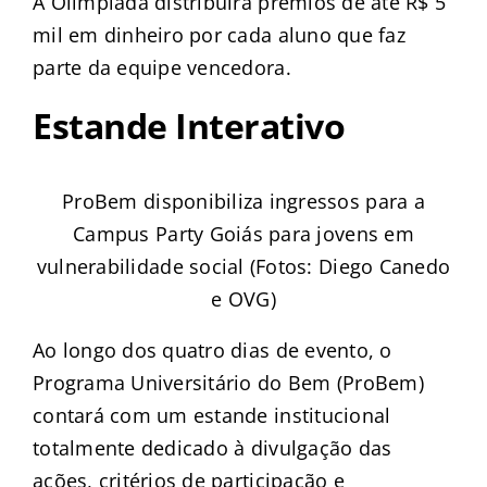
A Olimpíada distribuirá prêmios de até R$ 5
mil em dinheiro por cada aluno que faz
parte da equipe vencedora.
Estande Interativo
ProBem disponibiliza ingressos para a
Campus Party Goiás para jovens em
vulnerabilidade social (Fotos: Diego Canedo
e OVG)
Ao longo dos quatro dias de evento, o
Programa Universitário do Bem (ProBem)
contará com um estande institucional
totalmente dedicado à divulgação das
ações, critérios de participação e