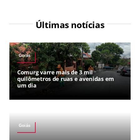
Últimas notícias
Goiás
Comurg varre mais de 3 mil
quilômetros de ruas e avenidas em
um dia
Goiás