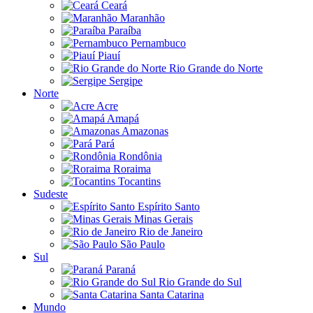
Ceará
Maranhão
Paraíba
Pernambuco
Piauí
Rio Grande do Norte
Sergipe
Norte
Acre
Amapá
Amazonas
Pará
Rondônia
Roraima
Tocantins
Sudeste
Espírito Santo
Minas Gerais
Rio de Janeiro
São Paulo
Sul
Paraná
Rio Grande do Sul
Santa Catarina
Mundo