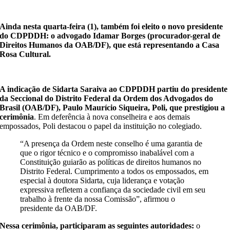
Ainda nesta quarta-feira (1), também foi eleito o novo presidente
do CDPDDH: o advogado Idamar Borges (procurador-geral de
Direitos Humanos da OAB/DF), que está representando a Casa
Rosa Cultural.
A indicação de Sidarta Saraiva ao CDPDDH partiu do presidente
da Seccional do Distrito Federal da Ordem dos Advogados do
Brasil (OAB/DF), Paulo Maurício Siqueira, Poli, que prestigiou a
cerimônia
. Em deferência à nova conselheira e aos demais
empossados, Poli destacou o papel da instituição no colegiado.
“A presença da Ordem neste conselho é uma garantia de
que o rigor técnico e o compromisso inabalável com a
Constituição guiarão as políticas de direitos humanos no
Distrito Federal. Cumprimento a todos os empossados, em
especial à doutora Sidarta, cuja liderança e votação
expressiva refletem a confiança da sociedade civil em seu
trabalho à frente da nossa Comissão”, afirmou o
presidente da OAB/DF.
Nessa cerimônia, participaram as seguintes autoridades:
o