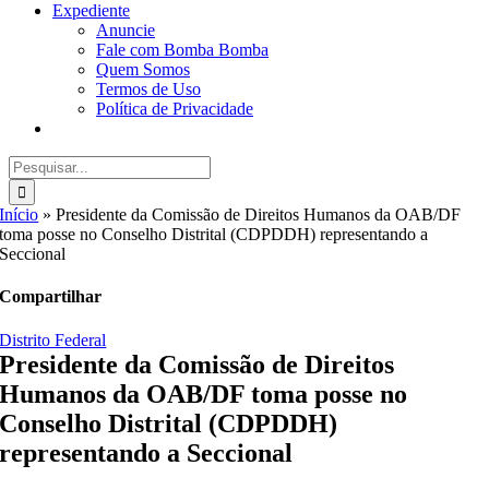
Expediente
Anuncie
Fale com Bomba Bomba
Quem Somos
Termos de Uso
Política de Privacidade
Buscar
resultados
para:
Início
»
Presidente da Comissão de Direitos Humanos da OAB/DF
toma posse no Conselho Distrital (CDPDDH) representando a
Seccional
Compartilhar
Distrito Federal
Presidente da Comissão de Direitos
Humanos da OAB/DF toma posse no
Conselho Distrital (CDPDDH)
representando a Seccional