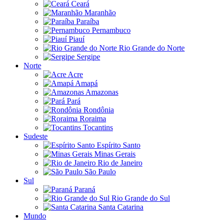
Ceará
Maranhão
Paraíba
Pernambuco
Piauí
Rio Grande do Norte
Sergipe
Norte
Acre
Amapá
Amazonas
Pará
Rondônia
Roraima
Tocantins
Sudeste
Espírito Santo
Minas Gerais
Rio de Janeiro
São Paulo
Sul
Paraná
Rio Grande do Sul
Santa Catarina
Mundo