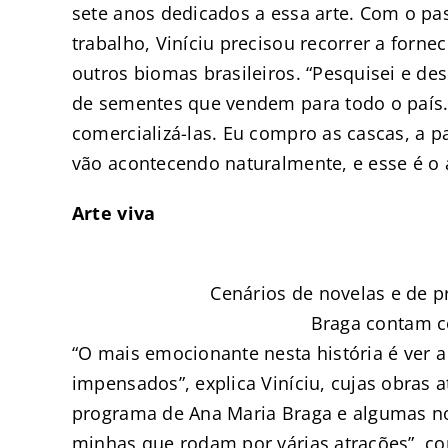
sete anos dedicados a essa arte. Com o pa
trabalho, Viníciu precisou recorrer a forne
outros biomas brasileiros. “Pesquisei e de
de sementes que vendem para todo o país.
comercializá-las. Eu compro as cascas, a p
vão acontecendo naturalmente, e esse é o a
Arte viva
Cenários de novelas e de 
Braga contam c
“O mais emocionante nesta história é ver a
impensados”, explica Viníciu, cujas obras
programa de Ana Maria Braga e algumas no
minhas que rodam por várias atrações”, 