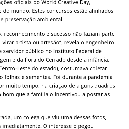
ções oficiais do World Creative Day,
ade do mundo. Estes concursos estão alinhados
e preservação ambiental.
o, reconhecimento e sucesso não faziam parte
virar artista ou artesão”, revela o engenheiro
 servidor público no Instituto Federal de
agem e da flora do Cerrado desde a infância,
Centro-Leste do estado), costumava coletar
o folhas e sementes. Foi durante a pandemia
or muito tempo, na criação de alguns quadros
o bom que a família o incentivou a postar as
rada, um colega que viu uma dessas fotos,
ra imediatamente. O interesse o pegou