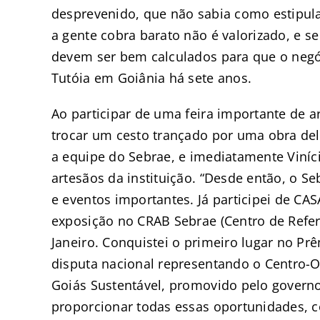
desprevenido, que não sabia como estipula
a gente cobra barato não é valorizado, e s
devem ser bem calculados para que o negócio
Tutóia em Goiânia há sete anos.
Ao participar de uma feira importante de 
trocar um cesto trançado por uma obra de
a equipe do Sebrae, e imediatamente Viníci
artesãos da instituição. “Desde então, o S
e eventos importantes. Já participei de C
exposição no CRAB Sebrae (Centro de Referê
Janeiro. Conquistei o primeiro lugar no Prê
disputa nacional representando o Centro-O
Goiás Sustentável, promovido pelo governo
proporcionar todas essas oportunidades, 