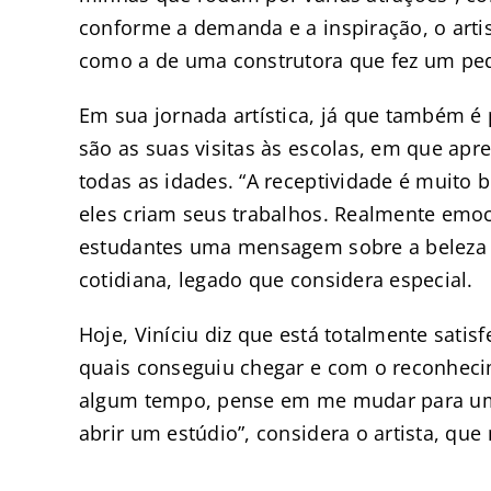
conforme a demanda e a inspiração, o art
como a de uma construtora que fez um ped
Em sua jornada artística, já que também é 
são as suas visitas às escolas, em que ap
todas as idades. “A receptividade é muito 
eles criam seus trabalhos. Realmente emoci
estudantes uma mensagem sobre a beleza m
cotidiana, legado que considera especial.
Hoje, Viníciu diz que está totalmente satis
quais conseguiu chegar e com o reconheci
algum tempo, pense em me mudar para uma c
abrir um estúdio”, considera o artista, que