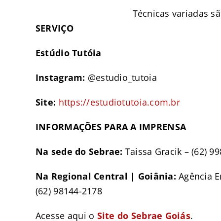
Técnicas variadas sã
SERVIÇO
Estúdio Tutóia
Instagram:
@estudio_tutoia
Site:
https://estudiotutoia.com.br
INFORMAÇÕES PARA A IMPRENSA
Na sede do Sebrae:
Taissa Gracik – (62) 9
Na Regional Central | Goiânia:
Agência E
(62) 98144-2178
Acesse aqui o
Site do Sebrae Goiás
.