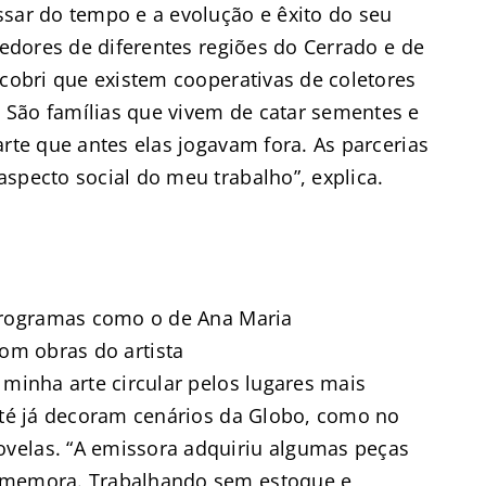
ssar do tempo e a evolução e êxito do seu
cedores de diferentes regiões do Cerrado e de
scobri que existem cooperativas de coletores
 São famílias que vivem de catar sementes e
arte que antes elas jogavam fora. As parcerias
specto social do meu trabalho”, explica.
programas como o de Ana Maria
om obras do artista
 minha arte circular pelos lugares mais
 até já decoram cenários da Globo, como no
velas. “A emissora adquiriu algumas peças
comemora. Trabalhando sem estoque e