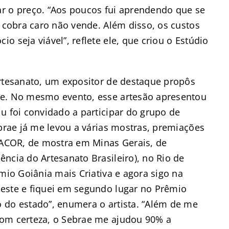
r o preço. “Aos poucos fui aprendendo que se
e cobra caro não vende. Além disso, os custos
 seja viável”, reflete ele, que criou o Estúdio
artesanato, um expositor de destaque propôs
le. No mesmo evento, esse artesão apresentou
u foi convidado a participar do grupo de
ebrae já me levou a várias mostras, premiações
ASACOR, de mostra em Minas Gerais, de
ncia do Artesanato Brasileiro), no Rio de
mio Goiânia mais Criativa e agora sigo na
este e fiquei em segundo lugar no Prêmio
 do estado”, enumera o artista. “Além de me
com certeza, o Sebrae me ajudou 90% a