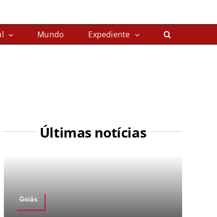
l
Mundo
Expediente
Últimas notícias
Goiás