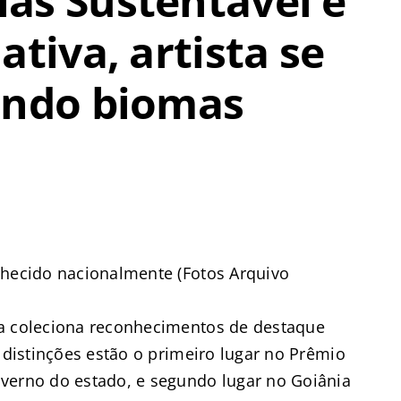
ás Sustentável e
ativa, artista se
ando biomas
nhecido nacionalmente (Fotos Arquivo
ra coleciona reconhecimentos de destaque
s distinções estão o primeiro lugar no Prêmio
verno do estado, e segundo lugar no Goiânia