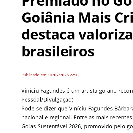
Premiado no Goi
Goiânia Mais Cri
destaca valoriz
brasileiros
Publicado em: 01/07/2026 22:02
Viníciu Fagundes é um artista goiano reco
Pessoal/Divulgação)
Pode-se dizer que Viníciu Fagundes Bárba
nacional e regional. Entre as mais recente
Goiás Sustentável 2026, promovido pelo go