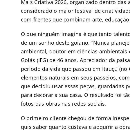
Mais Criativa 2026, organizado dentro das a
considerado o maior festival de criativid
com frentes que combinam arte, educação 
O que ninguém imagina é que tanto talent
de um sonho deste goiano. “Nunca planejei 
ambiental, doutor em ciências ambientais e
Goiás (IFG) de 46 anos. Apreciador da pais
período da vida que passou em Itauçu (no 
elementos naturais em seus passeios, com
que decidiu usar essas peças, guardadas p
para decorar a sua casa. O resultado foi tã
fotos das obras nas redes sociais.
O primeiro cliente chegou de forma inespe
quis saber quanto custava e adquirir a ob