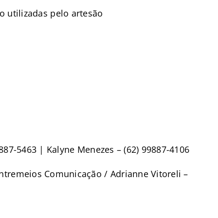
o utilizadas pelo artesão
9887-5463 | Kalyne Menezes – (62) 99887-4106
ntremeios Comunicação / Adrianne Vitoreli –