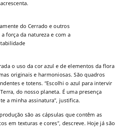
acrescenta.
tamente do Cerrado e outros
a força da natureza e com a
tabilidade
ada o uso da cor azul e de elementos da flora
rmas originais e harmoniosas. São quadros
dentes e totens. “Escolhi o azul para intervir
 Terra, do nosso planeta. É uma presença
e a minha assinatura”, justifica.
 produção são as cápsulas que contêm as
os em texturas e cores”, descreve. Hoje já são