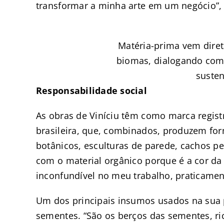
transformar a minha arte em um negócio”, 
Matéria-prima vem dire
biomas, dialogando com 
susten
Responsabilidade social
As obras de Viníciu têm como marca registr
brasileira, que, combinados, produzem fo
botânicos, esculturas de parede, cachos pen
com o material orgânico porque é a cor da
inconfundível no meu trabalho, praticament
Um dos principais insumos usados na sua
sementes. “São os berços das sementes, ric