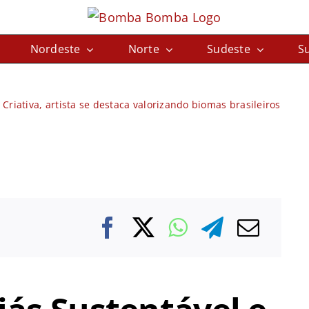
Nordeste
Norte
Sudeste
Su
riativa, artista se destaca valorizando biomas brasileiros