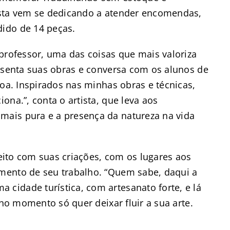
ista vem se dedicando a atender encomendas,
ido de 14 peças.
professor, uma das coisas que mais valoriza
resenta suas obras e conversa com os alunos de
boa. Inspirados nas minhas obras e técnicas,
ona.”, conta o artista, que leva aos
ais pura e a presença da natureza na vida
feito com suas criações, com os lugares aos
mento de seu trabalho. “Quem sabe, daqui a
idade turística, com artesanato forte, e lá
 no momento só quer deixar fluir a sua arte.