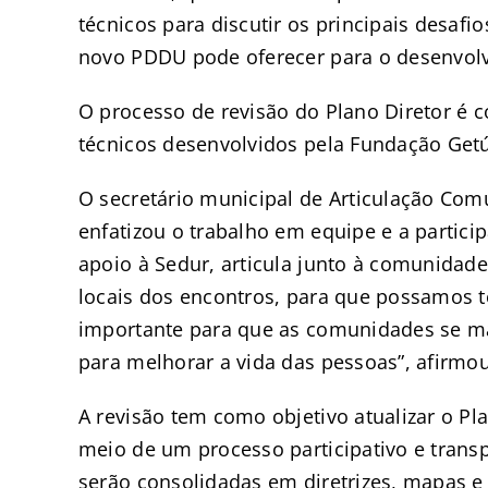
técnicos para discutir os principais desaf
novo PDDU pode oferecer para o desenvolv
O processo de revisão do Plano Diretor é 
técnicos desenvolvidos pela Fundação Getú
O secretário municipal de Articulação Comu
enfatizou o trabalho em equipe e a partici
apoio à Sedur, articula junto à comunidade
locais dos encontros, para que possamos 
importante para que as comunidades se m
para melhorar a vida das pessoas”, afirmo
A revisão tem como objetivo atualizar o Pla
meio de um processo participativo e transp
serão consolidadas em diretrizes, mapas e