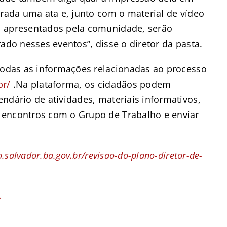
vrada uma ata e, junto com o material de vídeo
m apresentados pela comunidade, serão
ado nesses eventos”, disse o diretor da pasta.
 todas as informações relacionadas ao processo
br/
.Na plataforma, os cidadãos podem
ndário de atividades, materiais informativos,
 encontros com o Grupo de Trabalho e enviar
.salvador.ba.gov.br/revisao-do-plano-diretor-de-
A