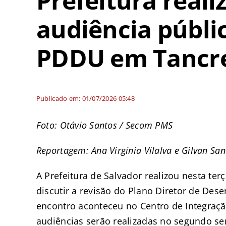
Prefeitura reali
audiência públi
PDDU em Tancr
Publicado em: 01/07/2026 05:48
Foto: Otávio Santos / Secom PMS
Reportagem: Ana Virgínia Vilalva e Gilvan Sa
A Prefeitura de Salvador realizou nesta terç
discutir a revisão do Plano Diretor de De
encontro aconteceu no Centro de Integraçã
audiências serão realizadas no segundo se