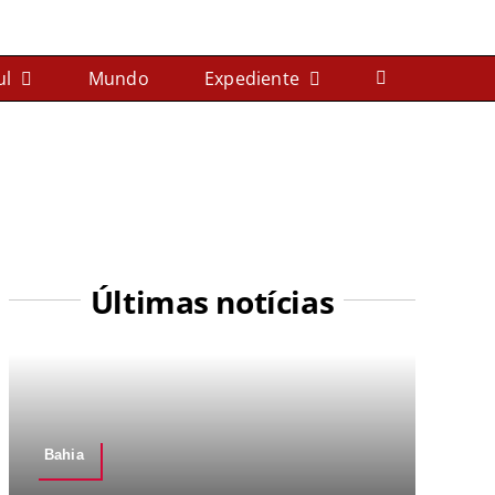
ul
Mundo
Expediente
Últimas notícias
Bahia