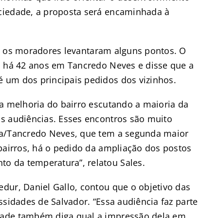
ciedade, a proposta será encaminhada à
, os moradores levantaram alguns pontos. O
a há 42 anos em Tancredo Neves e disse que a
 um dos principais pedidos dos vizinhos.
la melhoria do bairro escutando a maioria da
s audiências. Esses encontros são muito
la/Tancredo Neves, que tem a segunda maior
bairros, há o pedido da ampliação dos postos
 da temperatura”, relatou Sales.
dur, Daniel Gallo, contou que o objetivo das
ssidades de Salvador. “Essa audiência faz parte
dade também diga qual a impressão dela em