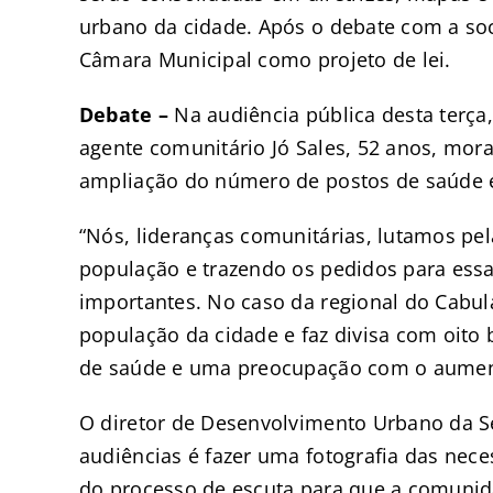
urbano da cidade. Após o debate com a so
Câmara Municipal como projeto de lei.
Debate –
Na audiência pública desta terça
agente comunitário Jó Sales, 52 anos, mor
ampliação do número de postos de saúde é
“Nós, lideranças comunitárias, lutamos pe
população e trazendo os pedidos para essa
importantes. No caso da regional do Cabu
população da cidade e faz divisa com oito 
de saúde e uma preocupação com o aumento
O diretor de Desenvolvimento Urbano da Se
audiências é fazer uma fotografia das nece
do processo de escuta para que a comuni