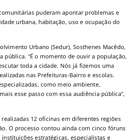
 comunitárias puderam apontar problemas e
idade urbana, habitação, uso e ocupação do
nvolvimento Urbano (Sedur), Sosthenes Macêdo,
a pública. “É o momento de ouvir a população,
escutar toda a cidade. Nós já fizemos uma
realizadas nas Prefeituras-Bairro e escolas.
specializadas, como meio ambiente,
 mais esse passo com essa audiência pública”,
 realizadas 12 oficinas em diferentes regiões
ção. O processo contou ainda com cinco fóruns
nstituições estratégicas, especialistas e