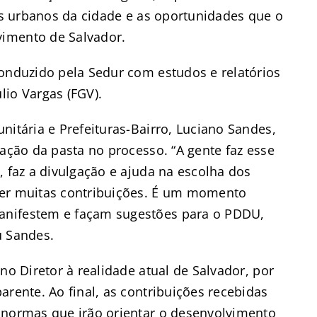
ios urbanos da cidade e as oportunidades que o
imento de Salvador.
conduzido pela Sedur com estudos e relatórios
lio Vargas (FGV).
nitária e Prefeituras-Bairro, Luciano Sandes,
pação da pasta no processo. “A gente faz esse
, faz a divulgação e ajuda na escolha dos
ter muitas contribuições. É um momento
anifestem e façam sugestões para o PDDU,
u Sandes.
no Diretor à realidade atual de Salvador, por
arente. Ao final, as contribuições recebidas
 normas que irão orientar o desenvolvimento