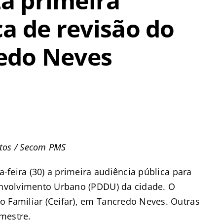
za primeira
ca de revisão do
edo Neves
ntos / Secom PMS
a-feira (30) a primeira audiência pública para
senvolvimento Urbano (PDDU) da cidade. O
o Familiar (Ceifar), em Tancredo Neves. Outras
mestre.