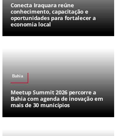
Conecta Iraquara reúne
conhecimento, capacitação e
oportunidades para fortalecer a
economia local
Bahia
Meetup Summit 2026 percorre a
Bahia com agenda de inovação em
mais de 30 municípios