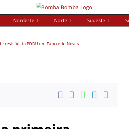
Nordeste
Norte
Sudeste
S
a de revisão do PDDU em Tancredo Neves