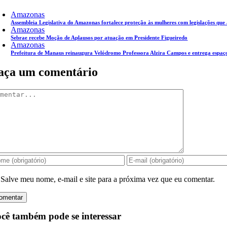
Amazonas
Assembleia Legislativa do Amazonas fortalece proteção às mulheres com legislações que
Amazonas
Sebrae recebe Moção de Aplausos por atuação em Presidente Figueiredo
Amazonas
Prefeitura de Manaus reinaugura Velódromo Professora Alzira Campos e entrega espaço
aça um comentário
mentar
Salve meu nome, e-mail e site para a próxima vez que eu comentar.
cê também pode se interessar