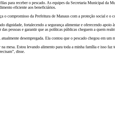
ilas para receber o pescado. As equipes da Secretaria Municipal da Mu
imento eficiente aos beneficiários.
ça o compromisso da Prefeitura de Manaus com a proteção social e o c
do dignidade, fortalecendo a segurança alimentar e oferecendo apoio às
 das pessoas e garantir que as políticas públicas cheguem a quem realm
o, atualmente desempregada. Ela contou que o pescado chegou em um m
na mesa. Estou levando alimento para toda a minha família e isso faz t
recisam”, disse.