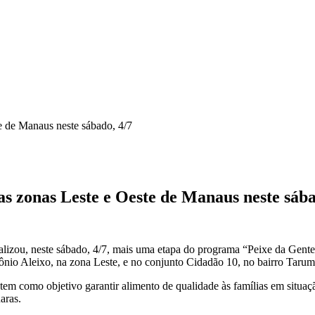
te de Manaus neste sábado, 4/7
nas zonas Leste e Oeste de Manaus neste sába
lizou, neste sábado, 4/7, mais uma etapa do programa “Peixe da Gente
tônio Aleixo, na zona Leste, e no conjunto Cidadão 10, no bairro Tarum
e tem como objetivo garantir alimento de qualidade às famílias em situa
aras.