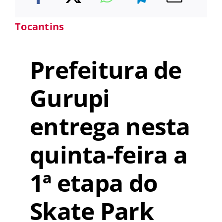
Tocantins
Prefeitura de
Gurupi
entrega nesta
quinta-feira a
1ª etapa do
Skate Park