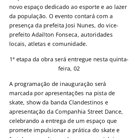
novo espaço dedicado ao esporte e ao lazer
da população. O evento contará com a
presença da prefeita Josi Nunes, do vice-
prefeito Adailton Fonseca, autoridades
locais, atletas e comunidade.
1ª etapa da obra será entregue nesta quinta-
feira, 02
A programação de inauguração será
marcada por apresentações na pista de
skate, show da banda Clandestinos e
apresentação da Companhia Street Dance,
celebrando a entrega de um espaço que
promete impulsionar a prática do skate e