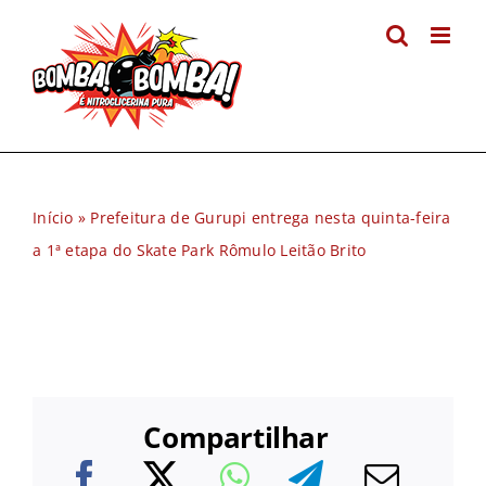
Ir
para
o
conteúdo
Início
»
Prefeitura de Gurupi entrega nesta quinta-feira
a 1ª etapa do Skate Park Rômulo Leitão Brito
Compartilhar