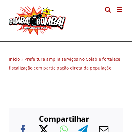
Ir
para
o
conteúdo
Início
»
Prefeitura amplia serviços no Colab e fortalece
fiscalização com participação direta da população
Compartilhar