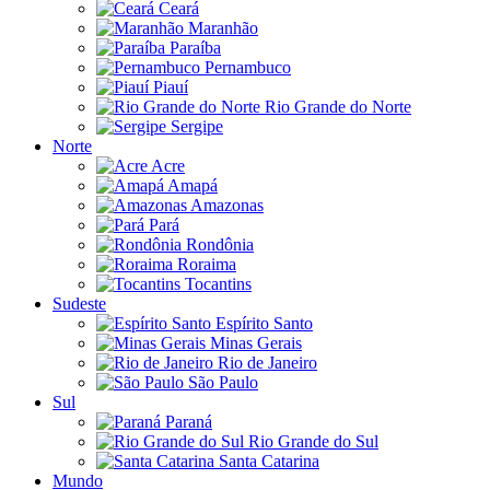
Ceará
Maranhão
Paraíba
Pernambuco
Piauí
Rio Grande do Norte
Sergipe
Norte
Acre
Amapá
Amazonas
Pará
Rondônia
Roraima
Tocantins
Sudeste
Espírito Santo
Minas Gerais
Rio de Janeiro
São Paulo
Sul
Paraná
Rio Grande do Sul
Santa Catarina
Mundo