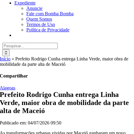
Expediente
Anuncie
Fale com Bomba Bomba
Quem Somos
Termos de Uso
Política de Privacidade
Buscar
resultados
para:
Início
»
Prefeito Rodrigo Cunha entrega Linha Verde, maior obra de
mobilidade da parte alta de Maceió
Compartilhar
Alagoas
Prefeito Rodrigo Cunha entrega Linha
Verde, maior obra de mobilidade da parte
alta de Maceió
Publicado em: 04/07/2026 09:50
As transformações urbanas vividas por Maceió ganharam um novo