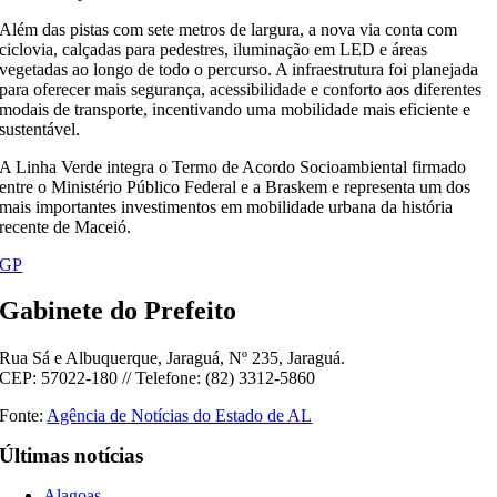
Além das pistas com sete metros de largura, a nova via conta com
ciclovia, calçadas para pedestres, iluminação em LED e áreas
vegetadas ao longo de todo o percurso. A infraestrutura foi planejada
para oferecer mais segurança, acessibilidade e conforto aos diferentes
modais de transporte, incentivando uma mobilidade mais eficiente e
sustentável.
A Linha Verde integra o Termo de Acordo Socioambiental firmado
entre o Ministério Público Federal e a Braskem e representa um dos
mais importantes investimentos em mobilidade urbana da história
recente de Maceió.
GP
Gabinete do Prefeito
Rua Sá e Albuquerque, Jaraguá, Nº 235, Jaraguá.
CEP: 57022-180 // Telefone: (82) 3312-5860
Fonte:
Agência de Notícias do Estado de AL
Últimas notícias
Alagoas