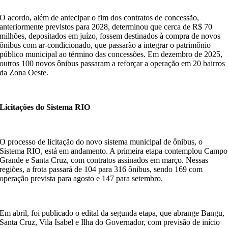
O acordo, além de antecipar o fim dos contratos de concessão,
anteriormente previstos para 2028, determinou que cerca de R$ 70
milhões, depositados em juízo, fossem destinados à compra de novos
ônibus com ar-condicionado, que passarão a integrar o patrimônio
público municipal ao término das concessões. Em dezembro de 2025,
outros 100 novos ônibus passaram a reforçar a operação em 20 bairros
da Zona Oeste.
Licitações do Sistema RIO
O processo de licitação do novo sistema municipal de ônibus, o
Sistema RIO, está em andamento. A primeira etapa contemplou Campo
Grande e Santa Cruz, com contratos assinados em março. Nessas
regiões, a frota passará de 104 para 316 ônibus, sendo 169 com
operação prevista para agosto e 147 para setembro.
Em abril, foi publicado o edital da segunda etapa, que abrange Bangu,
Santa Cruz, Vila Isabel e Ilha do Governador, com previsão de início