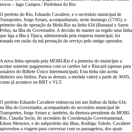
novos – Iago Campos / Prefeitura do Rio
O prefeito do Rio, Eduardo Cavaliere, e o secretário municipal de
Transportes, Jorge Arraes, acompanharam, neste domingo (17/05), o
primeiro dia de operação da Mobi-Rio na linha 634 (Bananal x Saens
Peña), na Ilha do Governador. A decisão de manter na região uma linh
que liga a Ilha à Tijuca, administrada pela empresa municipal, foi
tomada em razão da má prestação do serviço pelo antigo operador.
A nova linha operada pela MOBI-Rio é a primeira do município a
aceitar somente pagamentos com os cartões Jaé e Riocard (apenas para
usuários do Bilhete Único Intermunicipal). Esta linha não aceita
dinheiro nos ônibus. Para as demais, a medida valerá a partir de 30/05,
como já acontece no BRT e VLT.
O prefeito Eduardo Cavaliere embarcou em um ônibus da linha 634,
na Ilha do Governador, acompanhado do secretário municipal de
Transportes, Jorge Arraes e, também, da diretora-presidente da MOBI-
Rio, Claudia Secin, do secretário de Coordenação Governamental,
Edson Menezes, e do subprefeito das Ilhas, Rodrigo Toledo. Cavaliere
aproveitou a viagem para conversar com os passageiros, dos quais