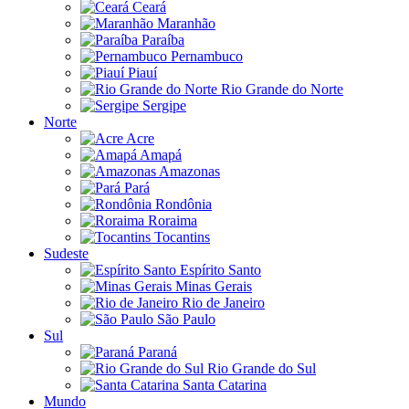
Ceará
Maranhão
Paraíba
Pernambuco
Piauí
Rio Grande do Norte
Sergipe
Norte
Acre
Amapá
Amazonas
Pará
Rondônia
Roraima
Tocantins
Sudeste
Espírito Santo
Minas Gerais
Rio de Janeiro
São Paulo
Sul
Paraná
Rio Grande do Sul
Santa Catarina
Mundo