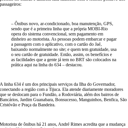
passageiros:
– Ônibus novo, ar-condicionado, boa manutenção, GPS,
sendo que é a primeira linha que a própria MOBI-Rio
opera do sistema convencional, sem pagamento em
dinheiro ao motorista. As pessoas podem embarcar e pagar
a passagem com o aplicativo, com o cartão do Jaé,
baixando normalmente no site; e quem tem gratuidade, usa
o seu cartão de gratuidade. Então, assim, os benefícios e
as facilidades que a gente já tem no BRT são colocados na
prática aqui na linha do 634 – destacou.
A linha 634 é um dos principais serviços da Ilha do Governador,
conectando a região com a Tijuca. Ela atende diariamente moradores
que se deslocam para o Fundão, a Rodoviária, além dos bairros de
Bancários, Jardim Guanabara, Bonsucesso, Manguinhos, Benfica, São
Cristóvão e Praça da Bandeira.
Motorista de ônibus há 21 anos, André Rimes acredita que a mudança