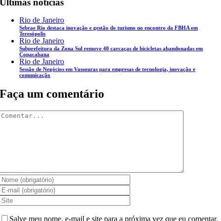
Últimas notícias
Rio de Janeiro
Sebrae Rio destaca inovação e gestão do turismo no encontro da FBHA em
Teresópolis
Rio de Janeiro
Subprefeitura da Zona Sul remove 40 carcaças de bicicletas abandonadas em
Copacabana
Rio de Janeiro
Sessão de Negócios em Vassouras para empresas de tecnologia, inovação e
comunicação
Faça um comentário
Comentar
Salve meu nome, e-mail e site para a próxima vez que eu comentar.