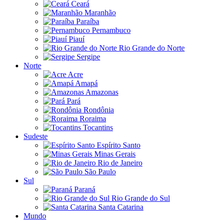
Ceará
Maranhão
Paraíba
Pernambuco
Piauí
Rio Grande do Norte
Sergipe
Norte
Acre
Amapá
Amazonas
Pará
Rondônia
Roraima
Tocantins
Sudeste
Espírito Santo
Minas Gerais
Rio de Janeiro
São Paulo
Sul
Paraná
Rio Grande do Sul
Santa Catarina
Mundo