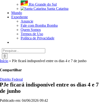
Rio Grande do Sul
Santa Catarina
Mundo
Expediente
Anuncie
Fale com Bomba Bomba
Quem Somos
Termos de Uso
Política de Privacidade
Buscar
resultados
para:
Início
»
PJe ficará indisponível entre os dias 4 e 7 de junho
Compartilhar
Distrito Federal
PJe ficará indisponível entre os dias 4 e 7
de junho
Publicado em: 04/06/2026 09:42