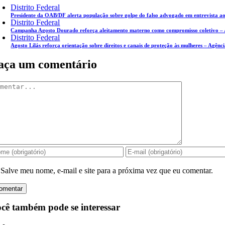
Distrito Federal
Presidente da OAB/DF alerta população sobre golpe do falso advogado em entrevista 
Distrito Federal
Campanha Agosto Dourado reforça aleitamento materno como compromisso coletivo – A
Distrito Federal
Agosto Lilás reforça orientação sobre direitos e canais de proteção às mulheres – Agênci
aça um comentário
mentar
Salve meu nome, e-mail e site para a próxima vez que eu comentar.
cê também pode se interessar