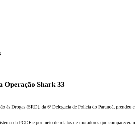
3
a Operação Shark 33
são às Drogas (SRD), da 6ª Delegacia de Polícia do Paranoá, prendeu 
sistema da PCDF e por meio de relatos de moradores que compareceram