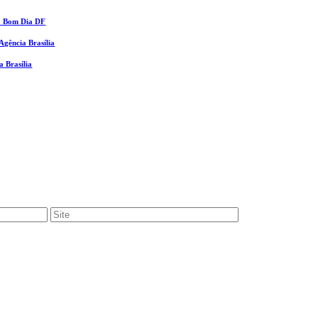
ao Bom Dia DF
gência Brasília
a Brasília