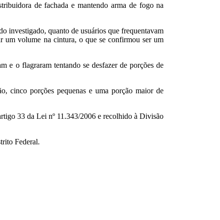
istribuidora de fachada e mantendo arma de fogo na
e do investigado, quanto de usuários que frequentavam
ar um volume na cintura, o que se confirmou ser um
am e o flagraram tentando se desfazer de porções de
são, cinco porções pequenas e uma porção maior de
rtigo 33 da Lei nº 11.343/2006 e recolhido à Divisão
rito Federal.