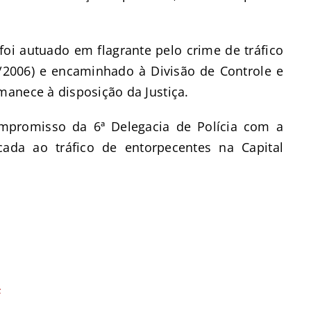
oi autuado em flagrante pelo crime de tráfico
43/2006) e encaminhado à Divisão de Controle e
anece à disposição da Justiça.
mpromisso da 6ª Delegacia de Polícia com a
cada ao tráfico de entorpecentes na Capital
F