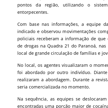
pontos da região, utilizando o sistem
entorpecentes.
Com base nas informações, a equipe d
indicado e observou movimentações compa
policiais receberam a informação de que o
de drogas na Quadra 21 do Paranoá, nas
local de grande circulação de famílias e jo
No local, os agentes visualizaram o mo
foi abordado por outro indivíduo. Diante 
realizaram a abordagem. Durante a revis
seria comercializada no momento.
Na sequência, as equipes se deslocaram 
encontradas uma porção maior de cocaína 