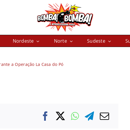
Nordeste
Norte
Sudeste
Su
rante a Operação La Casa do Pó