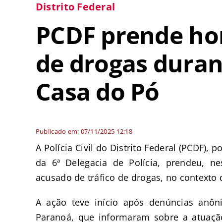
Distrito Federal
PCDF prende ho
de drogas duran
Casa do Pó
Publicado em: 07/11/2025 12:18
A Polícia Civil do Distrito Federal (PCDF),
da 6ª Delegacia de Polícia, prendeu, n
acusado de tráfico de drogas, no contexto
A ação teve início após denúncias anôn
Paranoá, que informaram sobre a atuaçã