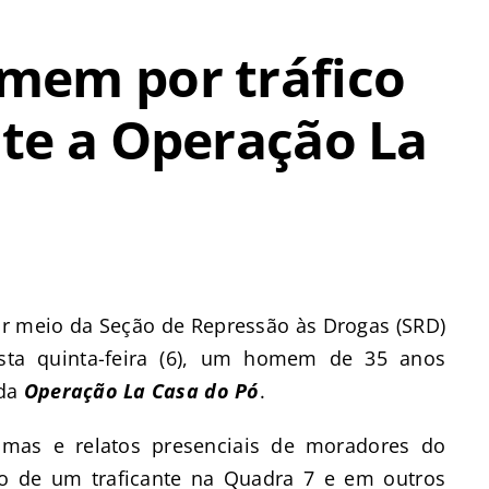
mem por tráfico
te a Operação La
 por meio da Seção de Repressão às Drogas (SRD)
esta quinta-feira (6), um homem de 35 anos
 da
Operação La Casa do Pó
.
imas e relatos presenciais de moradores do
o de um traficante na Quadra 7 e em outros