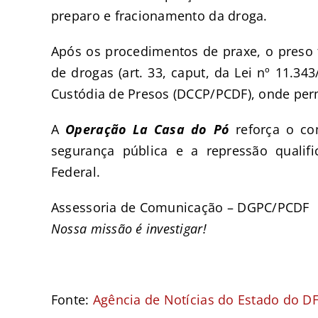
preparo e fracionamento da droga.
Após os procedimentos de praxe, o preso f
de drogas (art. 33, caput, da Lei nº 11.3
Custódia de Presos (DCCP/PCDF), onde perm
A
Operação La Casa do Pó
reforça o co
segurança pública e a repressão qualifi
Federal.
Assessoria de Comunicação – DGPC/PCDF
Nossa missão é investigar!
Fonte:
Agência de Notícias do Estado do D