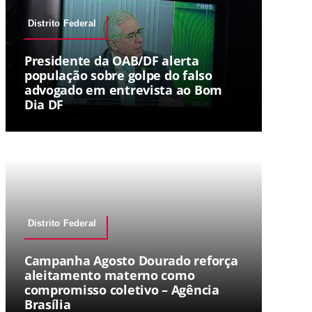
Distrito Federal
Presidente da OAB/DF alerta
população sobre golpe do falso
advogado em entrevista ao Bom
Dia DF
Distrito Federal
Campanha Agosto Dourado reforça
aleitamento materno como
compromisso coletivo – Agência
Brasília