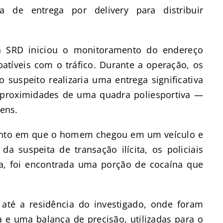
a de entrega por delivery para distribuir
a SRD iniciou o monitoramento do endereço
tíveis com o tráfico. Durante a operação, os
 suspeito realizaria uma entrega significativa
 proximidades de uma quadra poliesportiva —
vens.
mento em que o homem chegou em um veículo e
da suspeita de transação ilícita, os policiais
ta, foi encontrada uma porção de cocaína que
até a residência do investigado, onde foram
e uma balança de precisão, utilizadas para o