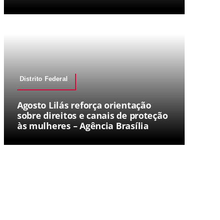
Distrito Federal
Agosto Lilás reforça orientação
sobre direitos e canais de proteção
às mulheres – Agência Brasília