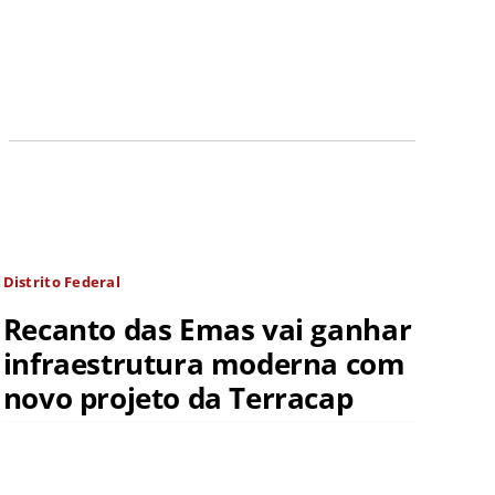
Distrito Federal
Recanto das Emas vai ganhar
infraestrutura moderna com
novo projeto da Terracap