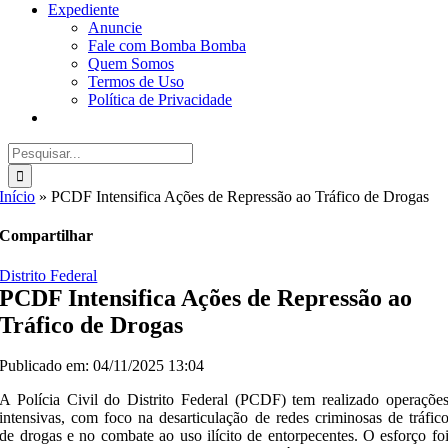
Expediente
Anuncie
Fale com Bomba Bomba
Quem Somos
Termos de Uso
Política de Privacidade
Buscar
resultados
para:
Início
»
PCDF Intensifica Ações de Repressão ao Tráfico de Drogas
Compartilhar
Distrito Federal
PCDF Intensifica Ações de Repressão ao
Tráfico de Drogas
Publicado em: 04/11/2025 13:04
A Polícia Civil do Distrito Federal (PCDF) tem realizado operaçõe
intensivas, com foco na desarticulação de redes criminosas de tráfic
de drogas e no combate ao uso ilícito de entorpecentes. O esforço fo