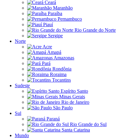
Ceará
Maranhão
Paraíba
Pernambuco
Piauí
Rio Grande do Norte
Sergipe
Norte
Acre
Amapá
Amazonas
Pará
Rondônia
Roraima
Tocantins
Sudeste
Espírito Santo
Minas Gerais
Rio de Janeiro
São Paulo
Sul
Paraná
Rio Grande do Sul
Santa Catarina
Mundo