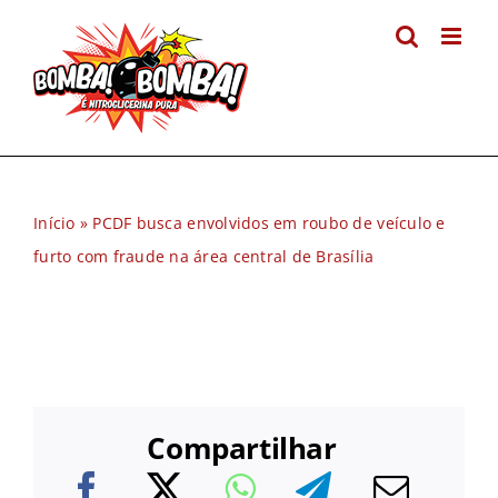
Ir
para
o
conteúdo
Início
»
PCDF busca envolvidos em roubo de veículo e
furto com fraude na área central de Brasília
Compartilhar