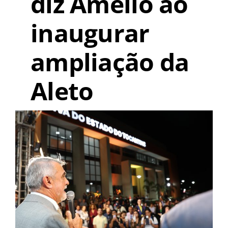
diz Amélio ao
inaugurar
ampliação da
Aleto