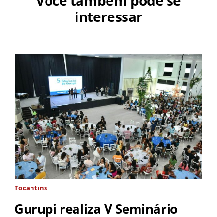
Você também pode se
interessar
Tocantins
Gurupi realiza V Seminário