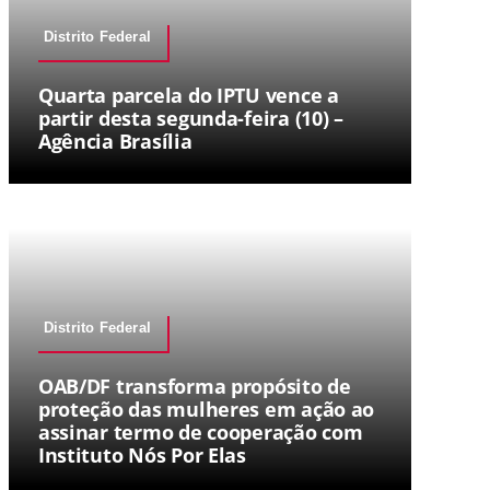
Distrito Federal
Quarta parcela do IPTU vence a
partir desta segunda-feira (10) –
Agência Brasília
Distrito Federal
OAB/DF transforma propósito de
proteção das mulheres em ação ao
assinar termo de cooperação com
Instituto Nós Por Elas