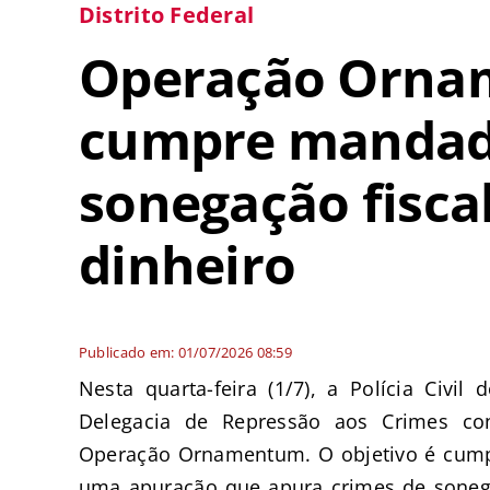
Distrito Federal
Operação Orna
cumpre mandad
sonegação fisca
dinheiro
Publicado em: 01/07/2026 08:59
Nesta quarta-feira (1/7), a Polícia Civil
Delegacia de Repressão aos Crimes con
Operação Ornamentum. O objetivo é cum
uma apuração que apura crimes de sonegaç