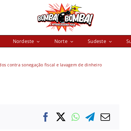
Nordeste
Norte
Sudeste
Su
 contra sonegação fiscal e lavagem de dinheiro