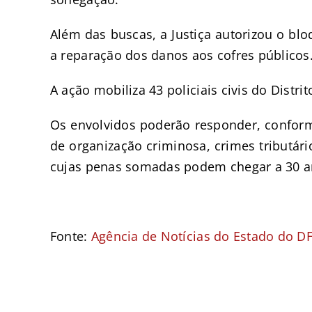
Além das buscas, a Justiça autorizou o blo
a reparação dos danos aos cofres públicos
A ação mobiliza 43 policiais civis do Distrit
Os envolvidos poderão responder, conforme
de organização criminosa, crimes tributári
cujas penas somadas podem chegar a 30 a
Fonte:
Agência de Notícias do Estado do D