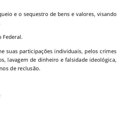
queio e o sequestro de bens e valores, visando
.
o Federal.
 suas participações individuais, pelos crimes
os, lavagem de dinheiro e falsidade ideológica,
nos de reclusão.
F