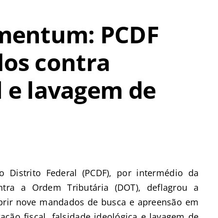
mentum: PCDF
os contra
l e lavagem de
 do Distrito Federal (PCDF), por intermédio da
tra a Ordem Tributária (DOT), deflagrou a
prir nove mandados de busca e apreensão em
ão fiscal, falsidade ideológica e lavagem de