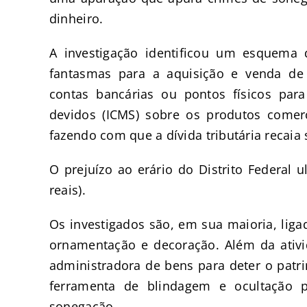
dinheiro.
A investigação identificou um esquem
fantasmas para a aquisição e venda d
contas bancárias ou pontos físicos par
devidos (ICMS) sobre os produtos comerc
fazendo com que a dívida tributária recaia 
O prejuízo ao erário do Distrito Federal 
reais).
Os investigados são, em sua maioria, liga
ornamentação e decoração. Além da ativi
administradora de bens para deter o patri
ferramenta de blindagem e ocultação 
sonegação.