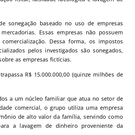
a de sonegação baseado no uso de empresas
e mercadorias. Essas empresas não possuem
a comercialização. Dessa forma, os impostos
ializados pelos investigados são sonegados,
sobre as empresas fictícias.
ultrapassa R$ 15.000.000,00 (quinze milhões de
dos a um núcleo familiar que atua no setor de
dade comercial, o grupo utiliza uma empresa
mônio de alto valor da família, servindo como
para a lavagem de dinheiro proveniente da