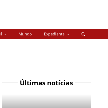
l
Mundo
Expediente
Últimas notícias