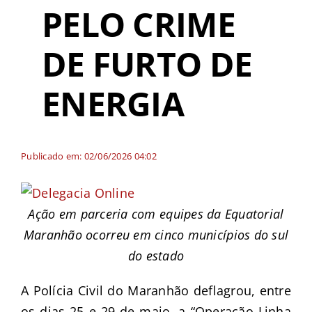
PELO CRIME
DE FURTO DE
ENERGIA
Publicado em: 02/06/2026 04:02
Ação em parceria com equipes da Equatorial
Maranhão ocorreu em cinco municípios do sul
do estado
A Polícia Civil do Maranhão deflagrou, entre
os dias 25 e 29 de maio, a “Operação Linha