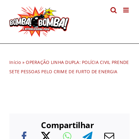
Ir
para
o
conteúdo
Início
»
OPERAÇÃO LINHA DUPLA: POLÍCIA CIVIL PRENDE
SETE PESSOAS PELO CRIME DE FURTO DE ENERGIA
Compartilhar